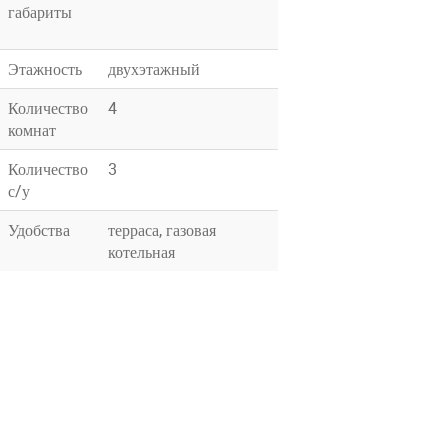
габариты
Этажность
двухэтажный
Количество
4
комнат
Количество
3
с/у
Удобства
терраса, газовая
котельная