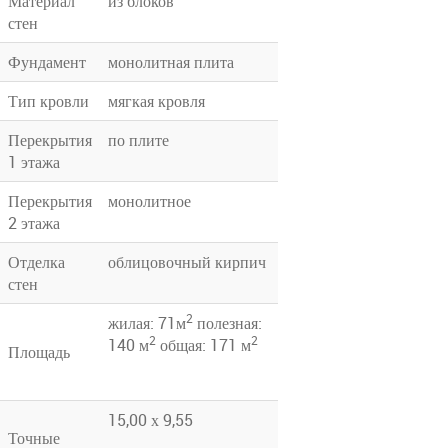
Материал
из блоков
стен
Фундамент
монолитная плита
Тип кровли
мягкая кровля
Перекрытия
по плите
1 этажа
Перекрытия
монолитное
2 этажа
Отделка
облицовочный кирпич
стен
2
жилая: 71м
полезная:
2
2
140 м
общая: 171 м
Площадь
15,00 х 9,55
Точные