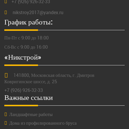
+7 (926) 926-32-33
nikstroy2017@yandex.ru
График работы:
Пн-Пт с 9:00 до 18:00
Сб-Вс с 9:00 до 16:00
«Никстрой»
141800,
Московская
область, г.
Дмитров
Ковригинское шоссе, д. 25
+7 (926) 926-32-33
Важные ссылки
Ландшафтные работы
Дома из профилированного бруса