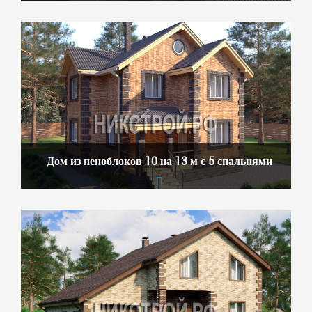
Дом из пеноблоков 10 на 13 м с 5 спальнями