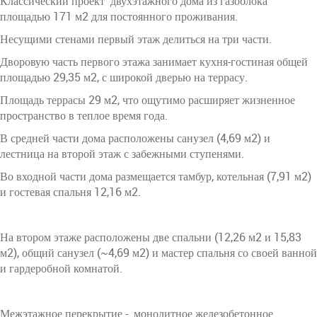
Классический проект двухэтажного дома из газоблока
площадью 171 м2 для постоянного проживания.
Несущими стенами первый этаж делиться на три части.
Дворовую часть первого этажа занимает кухня-гостиная общей
площадью 29,35 м2, с широкой дверью на террасу.
Площадь террасы 29 м2, что ощутимо расширяет жизненное
пространство в теплое время года.
В средней части дома расположены санузел (4,69 м2) и
лестница на второй этаж с забежными ступенями.
Во входной части дома размещается тамбур, котельная (7,91 м2)
и гостевая спальня 12,16 м2.
На втором этаже расположены две спальни (12,26 м2 и 15,83
м2), общий санузел (~4,69 м2) и мастер спальня со своей ванной
и гардеробной комнатой.
Межэтажное перекрытие - монолитное железобетонное.