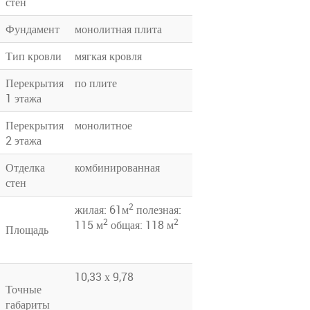
стен
Фундамент
монолитная плита
Тип кровли
мягкая кровля
Перекрытия
по плите
1 этажа
Перекрытия
монолитное
2 этажа
Отделка
комбинированная
стен
2
жилая: 61м
полезная:
2
2
115 м
общая: 118 м
Площадь
10,33 х 9,78
Точные
габариты