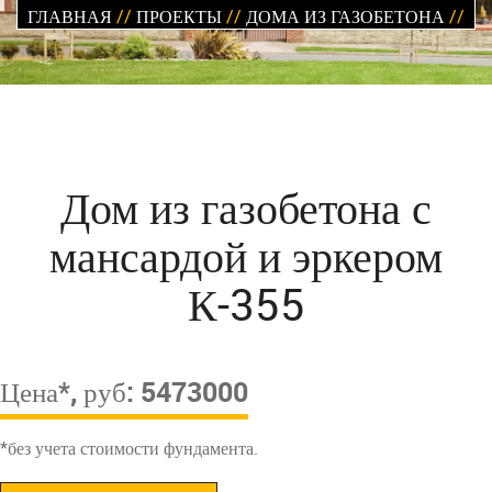
ГЛАВНАЯ
//
ПРОЕКТЫ
//
ДОМА ИЗ ГАЗОБЕТОНА
//
Дом из газобетона с
мансардой и эркером
К-355
Цена*, руб: 5473000
*без учета стоимости фундамента.