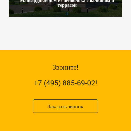
Мансардный дом из пеноблока с балконом и
террасой
Звоните!
+7 (495) 885-69-02!
Заказать звонок