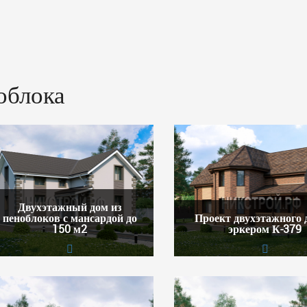
облока
Двухэтажный дом из
пеноблоков с мансардой до
Проект двухэтажного 
150 м2
эркером К-379