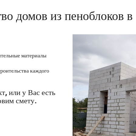
во домов из пеноблоков в
оительные материалы
троительства каждого
т, или у Вас есть
овим смету.