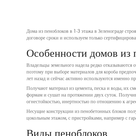
Дома из пеноблоков в 1-3 этажа в Зеленограде стр
договоре сроки и используем только сертифицирова
Особенности домов из 
Владельцы земельного надела редко отказываются о
поэтому при выборе материалов для короба предпоч
лет назад и сейчас активно используются именно пр
Получают материал из цемента, песка и воды, их с
формам и сушат на протяжении двух суток. Получи
огнестойкостью, инертностью по отношению к агре
Несущие конструкции из пенобетонных блоков полу
цокольным этажом, с пристройками, например с гар
Виды пеноблоков