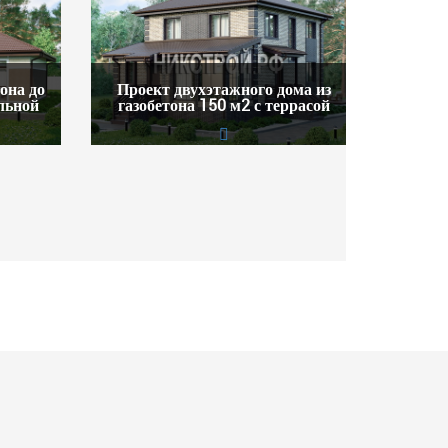
она до
Проект двухэтажного дома из
ельной
газобетона 150 м2 с террасой