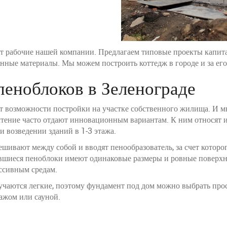
оят рабочие нашей компании. Предлагаем типовые проекты капи
нные материалы. Мы можем построить коттедж в городе и за его
пеноблоков в Зеленограде
т возможности постройки на участке собственного жилища. И мн
тение часто отдают инновационным вариантам. К ним относят и
и возведении зданий в 1-3 этажа.
мешивают между собой и вводят пенообразователь, за счет котор
вшиеся пеноблоки имеют одинаковые размеры и ровные поверхн
ссивным средам.
чаются легкие, поэтому фундамент под дом можно выбрать прост
ажом или сауной.