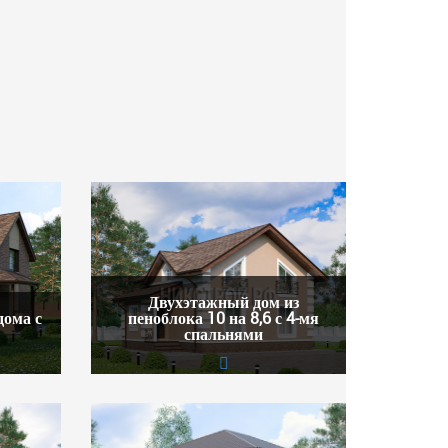
Двухэтажный дом из
дома с
пеноблока 10 на 8,6 с 4-мя
спальнями