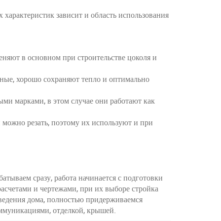
х характеристик зависит и область использования
яют в основном при строительстве цоколя и
чные, хорошо сохраняют тепло и оптимально
ми марками, в этом случае они работают как
 можно резать, поэтому их используют и при
батываем сразу, работа начинается с подготовки
 расчетами и чертежами, при их выборе стройка
зведения дома, полностью придерживаемся
ммуникациями, отделкой, крышей.