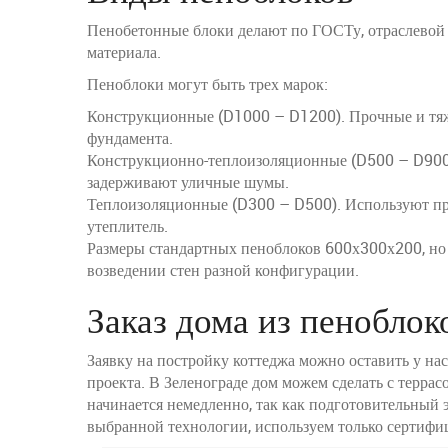
Пенобетонные блоки делают по ГОСТу, отраслевой ст
материала.
Пеноблоки могут быть трех марок:
Конструкционные (D1000 – D1200). Прочные и тяж
фундамента.
Конструкционно-теплоизоляционные (D500 – D900).
задерживают уличные шумы.
Теплоизоляционные (D300 – D500). Используют при
утеплитель.
Размеры стандартных пеноблоков 600х300х200, но е
возведении стен разной конфигурации.
Заказ дома из пеноблок
Заявку на постройку коттеджа можно оставить у нас
проекта. В Зеленограде дом можем сделать с террас
начинается немедленно, так как подготовительный
выбранной технологии, используем только сертифи