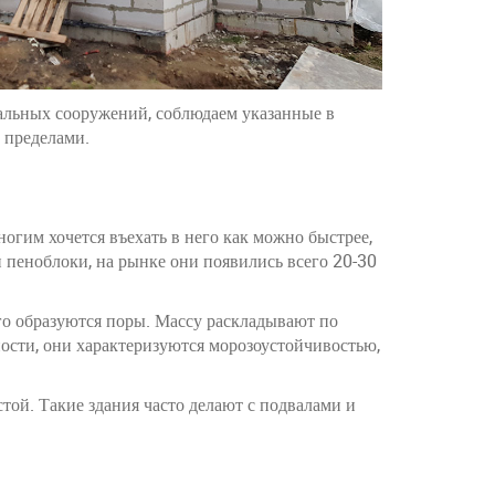
тальных сооружений, соблюдаем указанные в
 пределами.
огим хочется въехать в него как можно быстрее,
 пеноблоки, на рынке они появились всего 20-30
ого образуются поры. Массу раскладывают по
ости, они характеризуются морозоустойчивостью,
ой. Такие здания часто делают с подвалами и