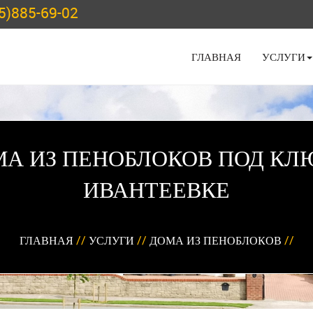
5)885-69-02
ГЛАВНАЯ
УСЛУГИ
А ИЗ ПЕНОБЛОКОВ ПОД КЛ
ИВАНТЕЕВКЕ
ГЛАВНАЯ
//
УСЛУГИ
//
ДОМА ИЗ ПЕНОБЛОКОВ
//