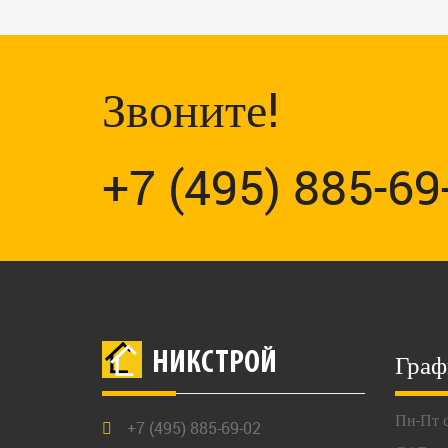
Звоните!
+7 (495) 885-69
Граф
НИКСТРОЙ
Пн-Пт с
+7 (495) 885-69-02