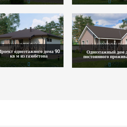
Проект одноэтажного дома 90
Одноэтажный дом 
кв м из газобетона
постоянного прожив