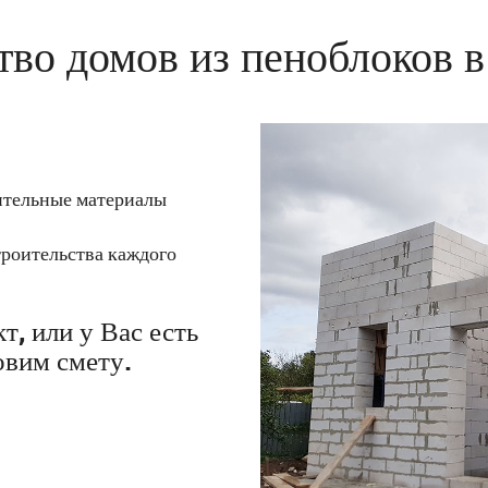
тво домов из пеноблоков в
оительные материалы
троительства каждого
т, или у Вас есть
овим смету.