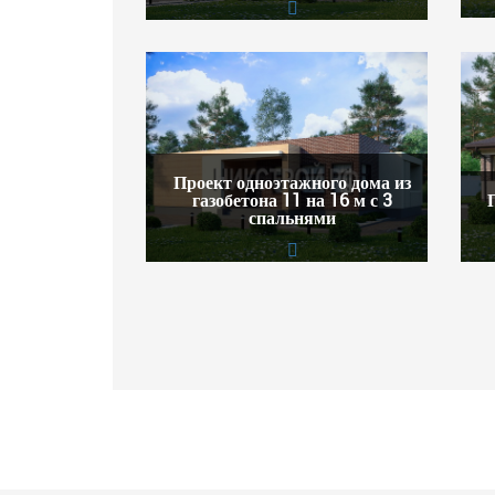
Проект одноэтажного дома из
газобетона 11 на 16 м с 3
спальнями