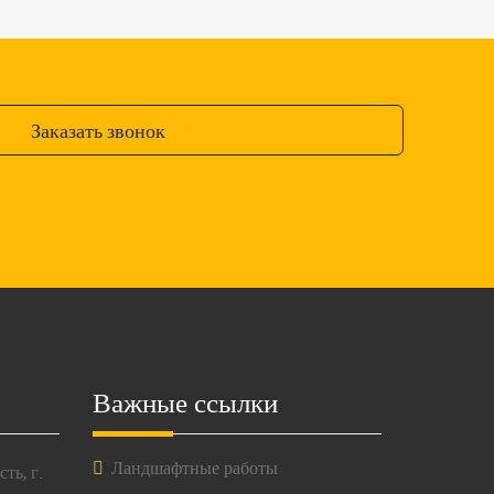
Заказать звонок
Важные ссылки
Ландшафтные работы
ть, г.