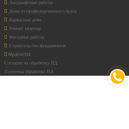
Ландшафтные работы
Дома из профилированного бруса
Каркасные дома
Ремонт квартир
Фасадные работы
Строительство фундаментов
Alpatov.biz
Согласие на обработку ПД
Политика обработки ПД