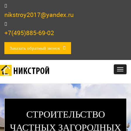
nikstroy2017@yandex.ru
+7(495)885-69-02
Заказать обратный звонок
НИКСТРОЙ
Togg
navig
СТРОИТЕЛЬСТВО
ЧАСТНЫХ ЗАГОРОДНЫХ