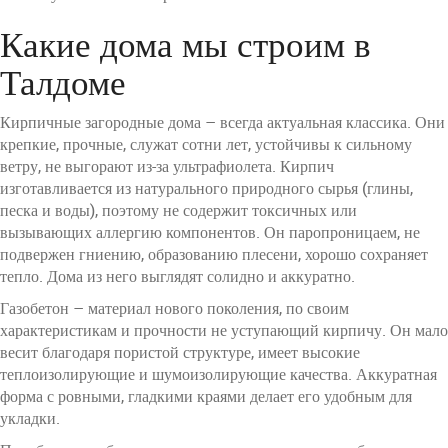
Какие дома мы строим в
Талдоме
Кирпичные загородные дома – всегда актуальная классика. Они
крепкие, прочные, служат сотни лет, устойчивы к сильному
ветру, не выгорают из-за ультрафиолета. Кирпич
изготавливается из натурального природного сырья (глины,
песка и воды), поэтому не содержит токсичных или
вызывающих аллергию компонентов. Он паропроницаем, не
подвержен гниению, образованию плесени, хорошо сохраняет
тепло. Дома из него выглядят солидно и аккуратно.
Газобетон – материал нового поколения, по своим
характеристикам и прочности не уступающий кирпичу. Он мало
весит благодаря пористой структуре, имеет высокие
теплоизолирующие и шумоизолирующие качества. Аккуратная
форма с ровными, гладкими краями делает его удобным для
укладки.