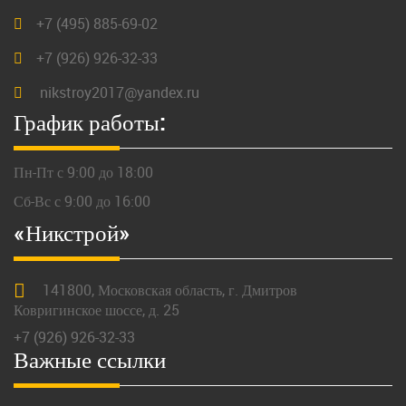
+7 (495) 885-69-02
+7 (926) 926-32-33
nikstroy2017@yandex.ru
График работы:
Пн-Пт с 9:00 до 18:00
Сб-Вс с 9:00 до 16:00
«Никстрой»
141800,
Московская
область, г.
Дмитров
Ковригинское шоссе, д. 25
+7 (926) 926-32-33
Важные ссылки