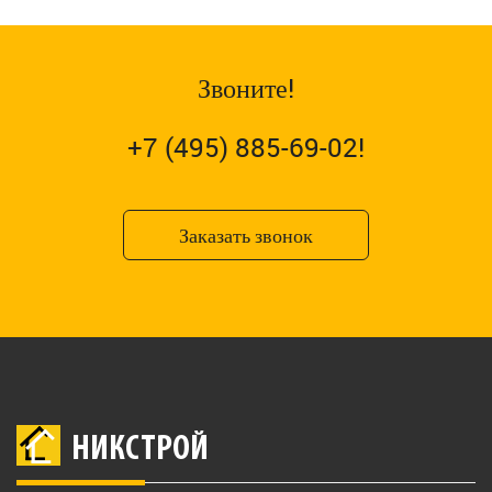
Звоните!
+7 (495) 885-69-02!
Заказать звонок
НИКСТРОЙ