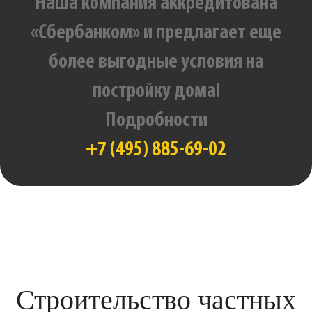
Наша компания аккредитована
«Сбербанком» и предлагает еще
более выгодные условия на
постройку дома!
Подробности
+7 (495) 885-69-02
Строительство частных