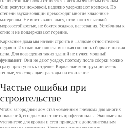
Пенобетонные блоки относятся к легким ячеистым бетонам.
Они режутся ножовкой, надежно удерживают крепежи. По
степени звукоизоляции превосходят многие кладочные
материалы. Не впитывают влагу, отличаются высокой
морозостойкостью, не боятся осадков, нагревания. Устойчивы к
огню и не поддерживают горение.
Каркасные дома мы начали строить в Талдоме относительно
недавно. Их главные плюсы: высокая скорость сборки и низкая
цена. Для возведения таких зданий не нужен мощный
фундамент. Они не дают усадку, поэтому после сборки можно
сразу приступать к отделке. Каркасные конструкции очень
теплые, что сокращает расходы на отопление.
Частые ошибки при
строительстве
Чтобы загородный дом стал «семейным гнездом» для многих
поколений, его должны строить профессионалы. Экономия на
утеплителе для кровли и стен приведет к дополнительным
расходам на отопление. Установка некачественных