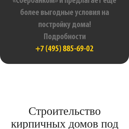
«Сбербанком» и предлагает еще
более выгодные условия на
постройку дома!
Подробности
+7 (495) 885-69-02
Строительство
кирпичных домов под