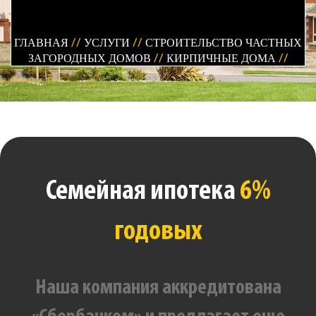
ГЛАВНАЯ
//
УСЛУГИ
//
СТРОИТЕЛЬСТВО ЧАСТНЫХ
ЗАГОРОДНЫХ ДОМОВ
//
КИРПИЧНЫЕ ДОМА
//
Семейная ипотека
6%
годовых
Наша компания аккредитована