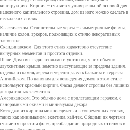
конструкциях. Кирпич – считается универсальной основой для
надежного капитального строения, дом из него можно сделать в
нескольких стилях:
Классическом. Отличительные черты – симметричные формы,
наличие колон, эркеров, подходящих к стилю декоративных
элементов.
Скандинавском. Для этого стиля характерно отсутствие
вычурных элементов и простота отделки.
Шале. Дома выглядят теплыми и уютными, у них обычно
двухскатные крыши, заметно выступающие за пределы здания,
отделка из камня, дерева и черепицы, есть балконы и террасы.
Английском. По канонам для возведения домов в этом стиле
используют красный кирпич. Фасад делают строгим без лишних
декоративных элементов.
Американском. Это обычно дома с прилегающим гаражом, с
панорамными окнами и минимумом декора.
Коттеджи из кирпича можно сделать и в современных стилях,
таких как минимализм, эклетика, хай-тек. Общими их чертами
считается простота форм, преобладание природных оттенков в
отделке, большие окна.