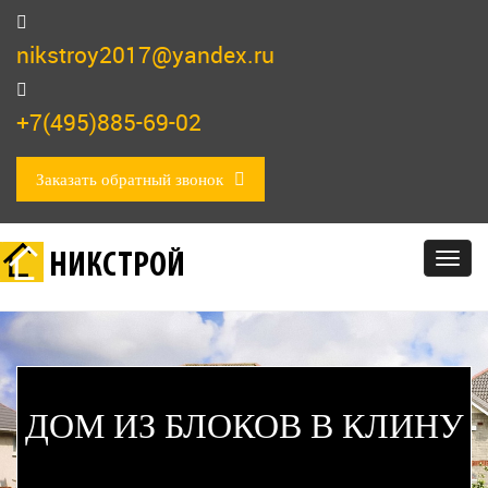
nikstroy2017@yandex.ru
+7(495)885-69-02
Заказать обратный звонок
НИКСТРОЙ
Togg
navig
ДОМ ИЗ БЛОКОВ В КЛИНУ