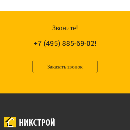
Звоните!
+7 (495) 885-69-02!
Заказать звонок
НИКСТРОЙ