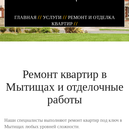
ГЛАВНАЯ
//
УСЛУГИ
//
РЕМОНТ И ОТДЕЛКА
КВАРТИР
//
Ремонт квартир в
Мытищах и отделочные
работы
Наши специалисты выполняют ремонт квартир под ключ в
Мытищах любых уровней сложности.