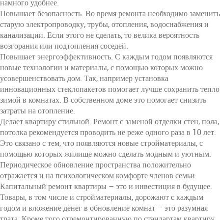
намного удобнее.
Повышает безопасность. Во время ремонта необходимо заменить
старую электропроводку, трубы, отопления, водоснабжения и
канализации. Если этого не сделать, то велика вероятность
возгорания или подтопления соседей.
Повышает энергоэффективность. С каждым годом появляются
новые технологии и материалы, с помощью которых можно
усовершенствовать дом. Так, например установка
инновационных стеклопакетов помогает лучше сохранить тепло
зимой в комнатах. В собственном доме это помогает снизить
затраты на отопление.
Делает квартиру стильной. Ремонт с заменой отделки стен, пола,
потолка рекомендуется проводить не реже одного раза в 10 лет.
Это связано с тем, что появляются новые стройматериалы, с
помощью которых жилище можно сделать модным и уютным.
Периодическое обновление пространства положительно
отражается и на психологическом комфорте членов семьи.
Капитальный ремонт квартиры – это и инвестиция в будущее.
Товары, в том числе и стройматериалы, дорожают с каждым
годом и вложение денег в обновление комнат – это разумная
трата. Кроме того отремонтированную по стандартам квартиру