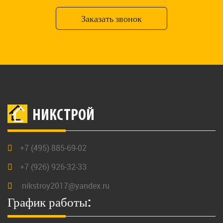
Заказать звонок
НИКСТРОЙ
+7 (495) 885-69-02
+7 (926) 926-32-33
nikstroy2017@yandex.ru
График работы: