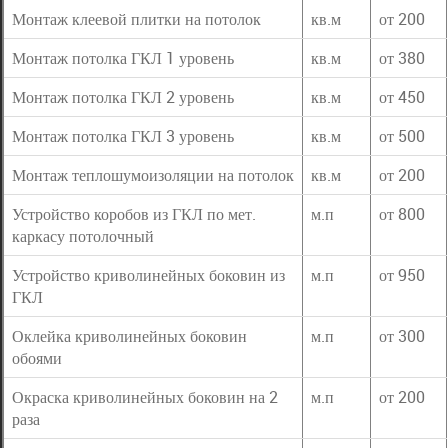
Монтаж клеевой плитки на потолок
кв.м
от 200
Монтаж потолка ГКЛ 1 уровень
кв.м
от 380
Монтаж потолка ГКЛ 2 уровень
кв.м
от 450
Монтаж потолка ГКЛ 3 уровень
кв.м
от 500
Монтаж теплошумоизоляции на потолок
кв.м
от 200
Устройство коробов из ГКЛ по мет.
м.п
от 800
каркасу потолочный
Устройство криволинейных боковин из
м.п
от 950
ГКЛ
Оклейка криволинейных боковин
м.п
от 300
обоями
Окраска криволинейных боковин на 2
м.п
от 200
раза