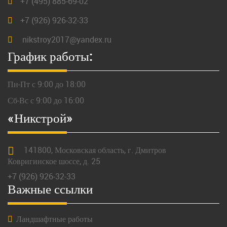
+7 (495) 885-69-02
+7 (926) 926-32-33
nikstroy2017@yandex.ru
График работы:
Пн-Пт с 9:00 до 18:00
Сб-Вс с 9:00 до 16:00
«Никстрой»
141800,
Московская
область, г.
Дмитров
Ковригинское шоссе, д. 25
+7 (926) 926-32-33
Важные ссылки