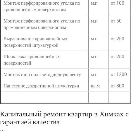
Монтаж перфорированного уголка по
м.п
от 100
криволинейным поверхностям
Монтаж перфорированного уголка по
м.п
от 50
прямолинейным поверхностям
Выравнивание криволинейных
м.п
от 250
поверхностей штукатуркой
Шпаклевка криволинейных
м.п
от 250
поверхностей
Монтаж ниш под светодиодную ленту
м.п
от 1200
Нанесение декоративной штукатурки
кв.м
от 800
Капитальный ремонт квартир в Химках с
гарантией качества