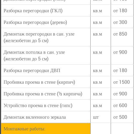
Разборка перегородки (ГКЛ)
кв.м
от 180
Разборка перегородки (дерево)
кв.м
от 300
Демонтаж перегородки в сан. узле
кв.м
от 850
(железобетон до 5 см)
Демонтаж потолка в сан. узле
кв.м
от 900
(железобетон до 5 см)
Разборка перегородки ДВП
кв.м
от 180
Пробивка проема в стене (кирпич)
кв.м
от 1500
Пробивка проема в стене (½ кирпича)
кв.м
от 900
Устройство проема в стене (гипс)
кв.м
от 600
Демонтаж вклеенного зеркала
шт
от 500
Монтажные работы: