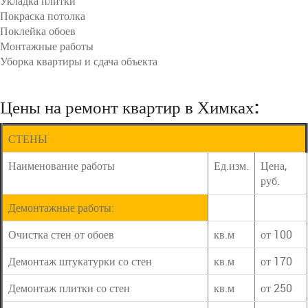
Укладка плитки
Покраска потолка
Поклейка обоев
Монтажные работы
Уборка квартиры и сдача объекта
Цены на ремонт квартир в Химках:
СТЕНЫ
Наименование работы
Ед.изм.
Цена,
руб.
Демонтажные работы:
Очистка стен от обоев
кв.м
от 100
Демонтаж штукатурки со стен
кв.м
от 170
Демонтаж плитки со стен
кв.м
от 250