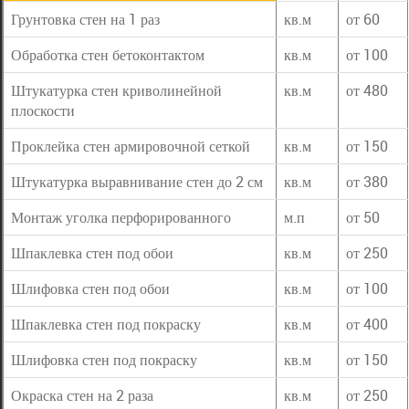
Грунтовка стен на 1 раз
кв.м
от 60
Обработка стен бетоконтактом
кв.м
от 100
Штукатурка стен криволинейной
кв.м
от 480
плоскости
Проклейка стен армировочной сеткой
кв.м
от 150
Штукатурка выравнивание стен до 2 см
кв.м
от 380
Монтаж уголка перфорированного
м.п
от 50
Шпаклевка стен под обои
кв.м
от 250
Шлифовка стен под обои
кв.м
от 100
Шпаклевка стен под покраску
кв.м
от 400
Шлифовка стен под покраску
кв.м
от 150
Окраска стен на 2 раза
кв.м
от 250