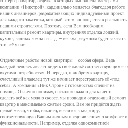
Интерьер квартир, отделка в которых выполнена мастерами
компании «Никстрой», кардинально меняется благодаря работе
наших дизайнеров, разрабатывающих индивидуальный проект
для каждого заказчика, который затем воплощается в реальность
нашими строителями. Поэтому, если Вам необходим
капитальный ремонт квартиры, внутренняя отделка лоджий,
кухонь, ванных комнат и т. д. – весьма разумным будет заказать
это всё у нас.
Отделочные работы новой квартиры – особая сфера. Ведь
каждый человек желает видеть своё жильё соответствующим его
вкусами потребностям. И нередко, приобретя квартиру,
счастливый владелец тут же начинает перестраивать её «под
себя». А компания «Ник Строй» с готовностью спешит на
помощь. Отлично понимая, насколько важно для клиента
сделать всё как можно скорее, мы проводим отделочный ремонт
квартир в максимально сжатые сроки. Вам не придётся ждать
целый месяц, чтобы, наконец, вселится в квартиру,
соответствующую Вашим личным представлениям о комфорте и
функциональности. Например, отделка однокомнатной