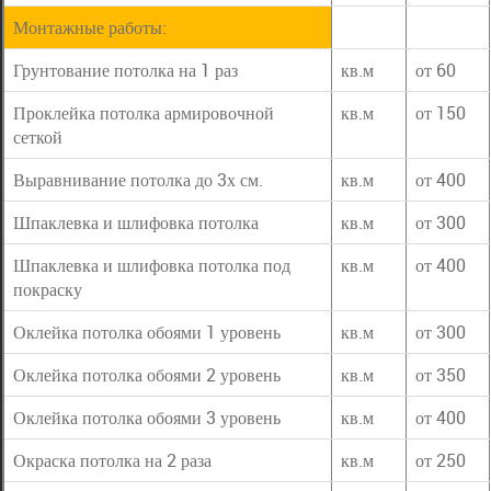
Монтажные работы:
Грунтование потолка на 1 раз
кв.м
от 60
Проклейка потолка армировочной
кв.м
от 150
сеткой
Выравнивание потолка до 3х см.
кв.м
от 400
Шпаклевка и шлифовка потолка
кв.м
от 300
Шпаклевка и шлифовка потолка под
кв.м
от 400
покраску
Оклейка потолка обоями 1 уровень
кв.м
от 300
Оклейка потолка обоями 2 уровень
кв.м
от 350
Оклейка потолка обоями 3 уровень
кв.м
от 400
Окраска потолка на 2 раза
кв.м
от 250