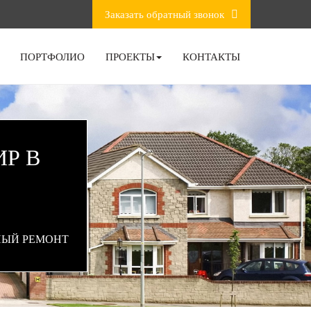
Заказать обратный звонок
ПОРТФОЛИО
ПРОЕКТЫ
КОНТАКТЫ
Р В
ЫЙ РЕМОНТ