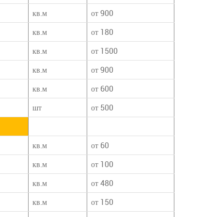
кв.м
от 900
кв.м
от 180
кв.м
от 1500
кв.м
от 900
кв.м
от 600
шт
от 500
кв.м
от 60
кв.м
от 100
кв.м
от 480
кв.м
от 150