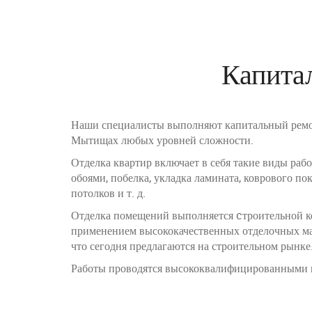
Капита
Наши специалисты выполняют капитальный ремо
Мытищах любых уровней сложности.
Отделка квартир включает в себя такие виды работ
обоями, побелка, укладка ламината, коврового п
потолков и т. д.
Отделка помещений выполняется cтроительной к
применением высококачественных отделочных ма
что сегодня предлагаются на строительном рынке
Работы проводятся высококвалифицированными 