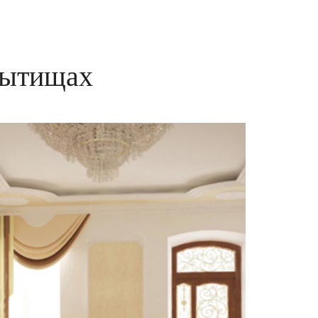
Мытищах