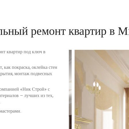
льный ремонт квартир в 
нт квартир под ключ в
, как покраска, оклейка стен
окрытия, монтаж подвесных
омпанией «Ник Строй» с
териалов – лучших из тех,
.
мастерами.