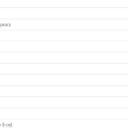
ркасу
 5 см)