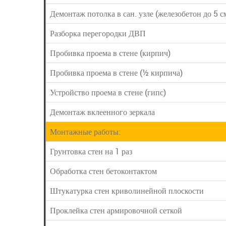
Демонтаж потолка в сан. узле (железобетон до 5 с
Разборка перегородки ДВП
Пробивка проема в стене (кирпич)
Пробивка проема в стене (½ кирпича)
Устройство проема в стене (гипс)
Демонтаж вклеенного зеркала
Монтажные работы:
Грунтовка стен на 1 раз
Обработка стен бетоконтактом
Штукатурка стен криволинейной плоскости
Проклейка стен армировочной сеткой