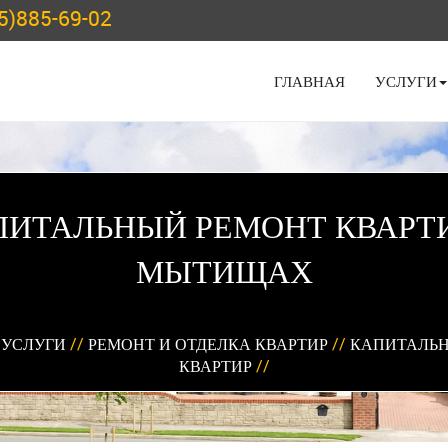
5)885-69-02
ГЛАВНАЯ
УСЛУГИ
ПИТАЛЬНЫЙ РЕМОНТ КВАРТИ
МЫТИЩАХ
/
УСЛУГИ
//
РЕМОНТ И ОТДЕЛКА КВАРТИР
//
КАПИТАЛЬН
КВАРТИР
//