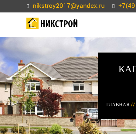
nikstroy2017@yandex.ru
+7(49
НИКСТРОЙ
КА
ГЛАВНАЯ
/