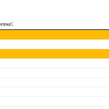
евке: