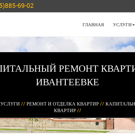
5)885-69-02
ГЛАВНАЯ
УСЛУГИ
ПИТАЛЬНЫЙ РЕМОНТ КВАРТИ
ИВАНТЕЕВКЕ
/
УСЛУГИ
//
РЕМОНТ И ОТДЕЛКА КВАРТИР
//
КАПИТАЛЬН
КВАРТИР
//