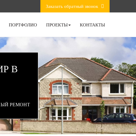
Заказать обратный звонок
ПОРТФОЛИО
ПРОЕКТЫ
КОНТАКТЫ
Р В
ЫЙ РЕМОНТ