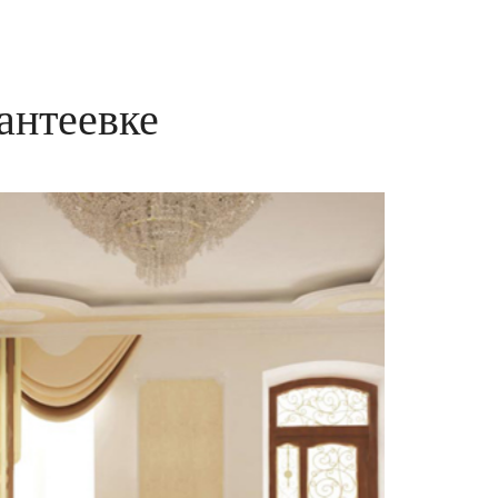
антеевке