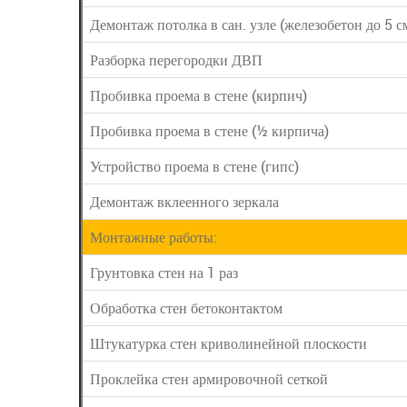
Демонтаж потолка в сан. узле (железобетон до 5 с
Разборка перегородки ДВП
Пробивка проема в стене (кирпич)
Пробивка проема в стене (½ кирпича)
Устройство проема в стене (гипс)
Демонтаж вклеенного зеркала
Монтажные работы:
Грунтовка стен на 1 раз
Обработка стен бетоконтактом
Штукатурка стен криволинейной плоскости
Проклейка стен армировочной сеткой