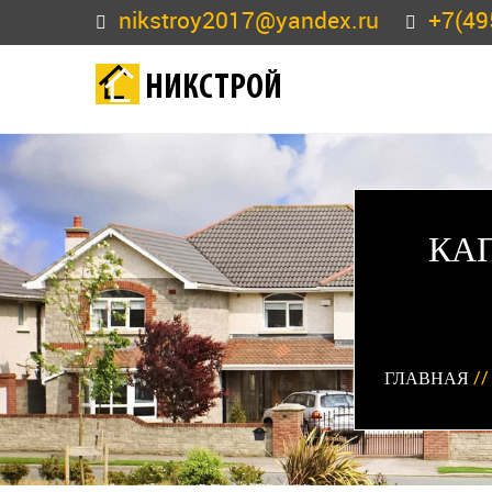
nikstroy2017@yandex.ru
+7(49
НИКСТРОЙ
КА
ГЛАВНАЯ
/