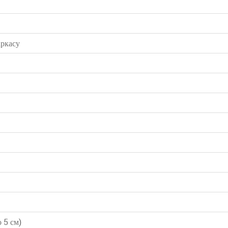
ркасу
 5 см)