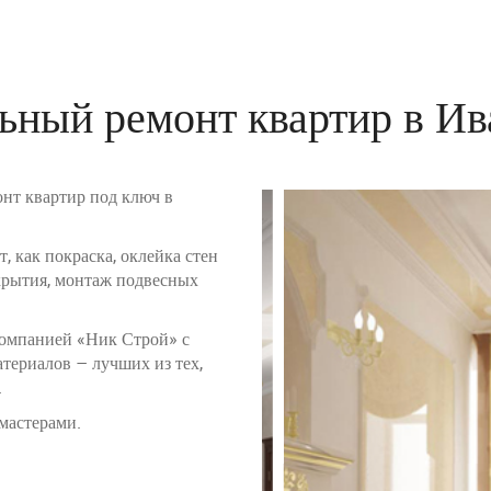
ьный ремонт квартир в Ив
нт квартир под ключ в
, как покраска, оклейка стен
окрытия, монтаж подвесных
омпанией «Ник Строй» с
териалов – лучших из тех,
.
мастерами.