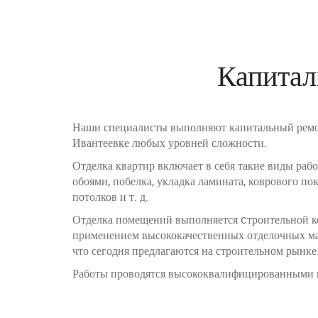
Капитал
Наши специалисты выполняют капитальный ремо
Ивантеевке любых уровней сложности.
Отделка квартир включает в себя такие виды работ
обоями, побелка, укладка ламината, коврового п
потолков и т. д.
Отделка помещений выполняется cтроительной к
применением высококачественных отделочных ма
что сегодня предлагаются на строительном рынке
Работы проводятся высококвалифицированными 