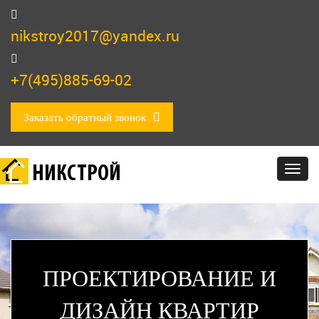
nikstroy2017@yandex.ru
+7(495)885-69-02
Заказать обратный звонок
НИКСТРОЙ
Togg
navig
ПРОЕКТИРОВАНИЕ И
ДИЗАЙН КВАРТИР