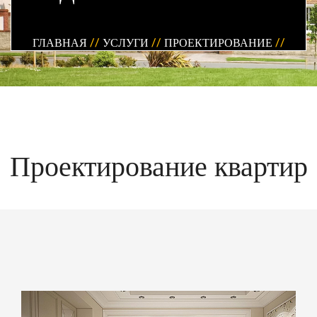
ГЛАВНАЯ
//
УСЛУГИ
//
ПРОЕКТИРОВАНИЕ
//
Проектирование квартир