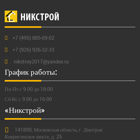
НИКСТРОЙ
+7 (495) 885-69-02
+7 (926) 926-32-33
nikstroy2017@yandex.ru
График работы:
Пн-Пт с 9:00 до 18:00
Сб-Вс с 9:00 до 16:00
«Никстрой»
141800,
Московская
область, г.
Дмитров
Ковригинское шоссе, д. 25