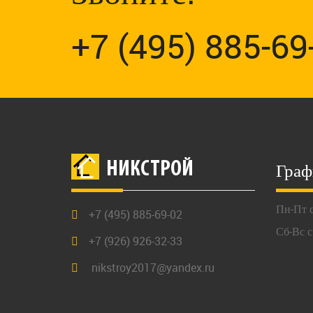
+7 (495) 885-69
Граф
НИКСТРОЙ
Пн-Пт с
+7 (495) 885-69-02
Сб-Вс с
+7 (926) 926-32-33
nikstroy2017@yandex.ru