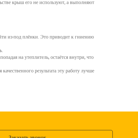
льстве крыш его не используют, а выполняют
ыйти из-под плёнки. Это приводит к гниению
ь.
падая на утеплитель, остаётся внутри, что
 качественного результата эту работу лучше
Заказать звонок