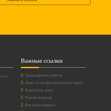
Важные ссылки
Ландшафтные работы
ть, г.
Дома из профилированного бруса
Каркасные дома
Ремонт квартир
Фасадные работы