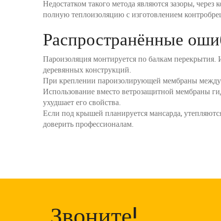
Недостатком такого метода являются зазоры, через
полную теплоизоляцию с изготовлением контробре
Распространённые оши
Пароизоляция монтируется по балкам перекрытия. И
деревянных конструкций.
При креплении пароизолирующей мембраны между ба
Использование вместо ветрозащитной мембраны гидр
ухудшает его свойства.
Если под крышей планируется мансарда, утепляются 
доверить профессионалам.
Звоните!