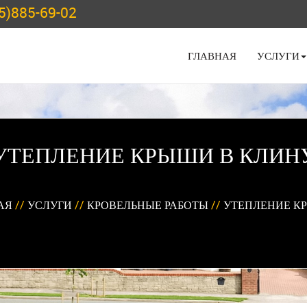
5)885-69-02
ГЛАВНАЯ
УСЛУГИ
УТЕПЛЕНИЕ КРЫШИ В КЛИН
АЯ
//
УСЛУГИ
//
КРОВЕЛЬНЫЕ РАБОТЫ
//
УТЕПЛЕНИЕ К