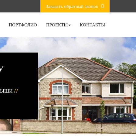
Заказать обратный звонок
ПОРТФОЛИО
ПРОЕКТЫ
КОНТАКТЫ
У
РЫШИ
//