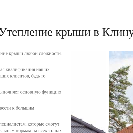
Утепление крыши в Клин
ние крыши любой сложности.
окая квалификация наших
ших клиентов, будь то
 выполняет основную функцию
ивести к большим
пециалистам, которые смогут
ельным нормам на всех этапах