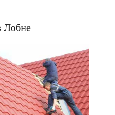
в Лобне