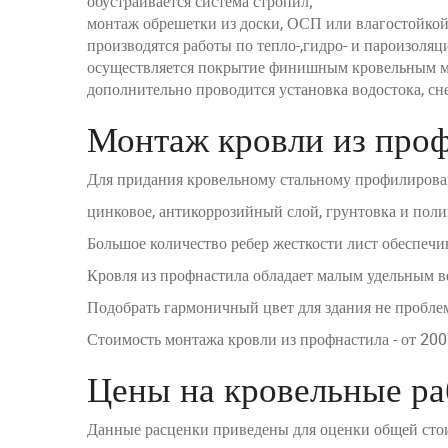
обустраивается система стропил;
монтаж обрешетки из доски, ОСП или влагостойко
производятся работы по тепло-,гидро- и пароизоляц
осуществляется покрытие финишным кровельным ма
дополнительно проводится установка водостока, сн
Монтаж кровли из про
Для придания кровельному стальному профилированн
цинковое, антикоррозийный слой, грунтовка и поли
Большое количество ребер жесткости лист обеспечи
Кровля из профнастила обладает малым удельным ве
Подобрать гармоничный цвет для здания не пробле
Стоимость монтажа кровли из профнастила - от 200
Цены на кровельные р
Данные расценки приведены для оценки общей стои