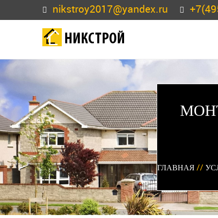
nikstroy2017@yandex.ru
+7(49
НИКСТРОЙ
МОН
ГЛАВНАЯ
//
УС