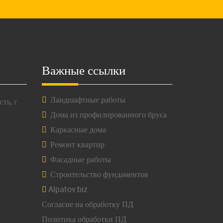
Важные ссылки
Ландшафтные работы
ть, г.
Дома из профилированного бруса
Каркасные дома
Ремонт квартир
Фасадные работы
Строительство фундаментов
Alpatov.biz
Согласие на обработку ПД
Политика обработки ПД