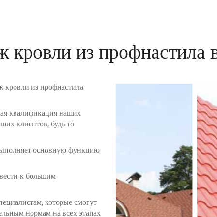
 кровли из профнастила 
 кровли из профнастила
окая квалификация наших
ших клиентов, будь то
 выполняет основную функцию
ивести к большим
пециалистам, которые смогут
ельным нормам на всех этапах