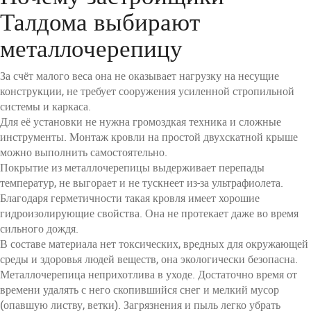
Талдома выбирают
металлочерепицу
За счёт малого веса она не оказывает нагрузку на несущие
конструкции, не требует сооружения усиленной стропильной
системы и каркаса.
Для её установки не нужна громоздкая техника и сложные
инструменты. Монтаж кровли на простой двухскатной крыше
можно выполнить самостоятельно.
Покрытие из металлочерепицы выдерживает перепады
температур, не выгорает и не тускнеет из-за ультрафиолета.
Благодаря герметичности такая кровля имеет хорошие
гидроизолирующие свойства. Она не протекает даже во время
сильного дождя.
В составе материала нет токсических, вредных для окружающей
среды и здоровья людей веществ, она экологически безопасна.
Металлочерепица неприхотлива в уходе. Достаточно время от
времени удалять с него скопившийся снег и мелкий мусор
(опавшую листву, ветки). Загрязнения и пыль легко убрать