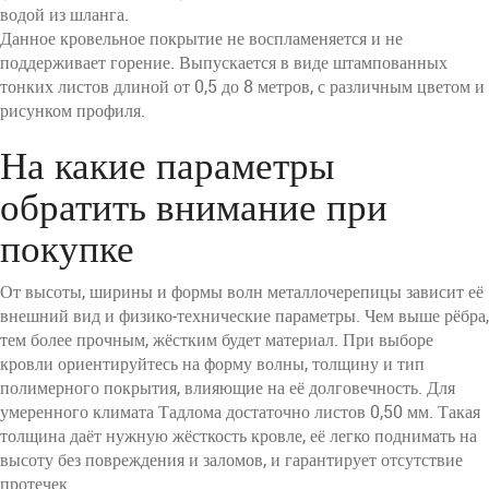
водой из шланга.
Данное кровельное покрытие не воспламеняется и не
поддерживает горение. Выпускается в виде штампованных
тонких листов длиной от 0,5 до 8 метров, с различным цветом и
рисунком профиля.
На какие параметры
обратить внимание при
покупке
От высоты, ширины и формы волн металлочерепицы зависит её
внешний вид и физико-технические параметры. Чем выше рёбра,
тем более прочным, жёстким будет материал. При выборе
кровли ориентируйтесь на форму волны, толщину и тип
полимерного покрытия, влияющие на её долговечность. Для
умеренного климата Тадлома достаточно листов 0,50 мм. Такая
толщина даёт нужную жёсткость кровле, её легко поднимать на
высоту без повреждения и заломов, и гарантирует отсутствие
протечек.