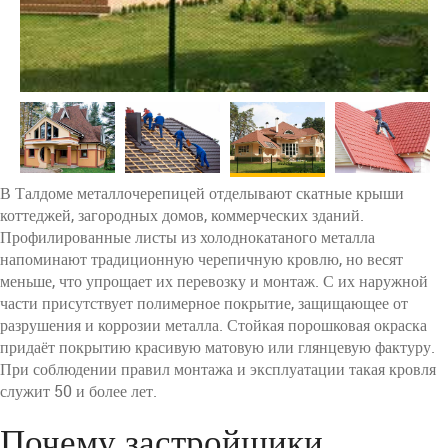
В Талдоме металлочерепицей отделывают скатные крыши
коттеджей, загородных домов, коммерческих зданий.
Профилированные листы из холоднокатаного металла
напоминают традиционную черепичную кровлю, но весят
меньше, что упрощает их перевозку и монтаж. С их наружной
части присутствует полимерное покрытие, защищающее от
разрушения и коррозии металла. Стойкая порошковая окраска
придаёт покрытию красивую матовую или глянцевую фактуру.
При соблюдении правил монтажа и эксплуатации такая кровля
служит 50 и более лет.
Почему застройщики