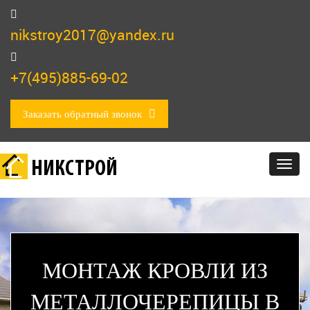
nikstroy2017@yandex.ru
+7(495)885-69-02
Заказать обратный звонок
НИКСТРОЙ
Togg
navig
МОНТАЖ КРОВЛИ ИЗ
МЕТАЛЛОЧЕРЕПИЦЫ В