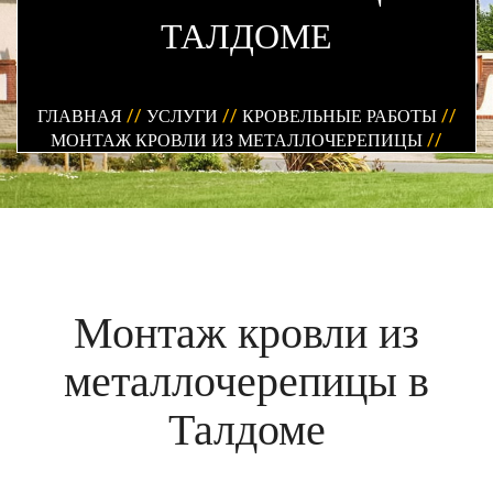
ТАЛДОМЕ
ГЛАВНАЯ
//
УСЛУГИ
//
КРОВЕЛЬНЫЕ РАБОТЫ
//
МОНТАЖ КРОВЛИ ИЗ МЕТАЛЛОЧЕРЕПИЦЫ
//
Монтаж кровли из
металлочерепицы в
Талдоме