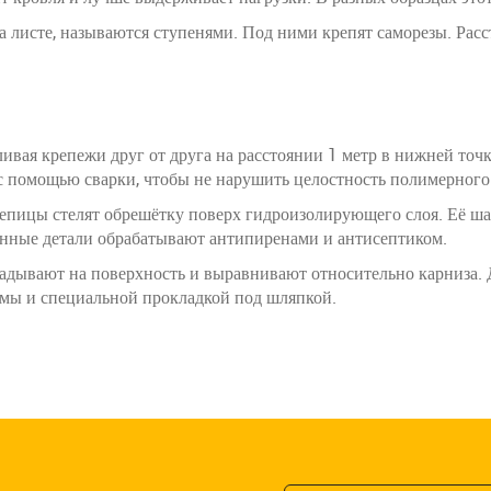
листе, называются ступенями. Под ними крепят саморезы. Расс
ливая крепежи друг от друга на расстоянии 1 метр в нижней точ
 с помощью сварки, чтобы не нарушить целостность полимерного
епицы стелят обрешётку поверх гидроизолирующего слоя. Её ша
евянные детали обрабатывают антипиренами и антисептиком.
укладывают на поверхность и выравнивают относительно карниза
мы и специальной прокладкой под шляпкой.