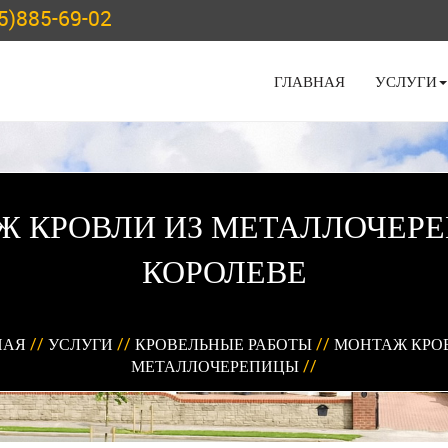
5)885-69-02
ГЛАВНАЯ
УСЛУГИ
 КРОВЛИ ИЗ МЕТАЛЛОЧЕР
КОРОЛЕВЕ
НАЯ
//
УСЛУГИ
//
КРОВЕЛЬНЫЕ РАБОТЫ
//
МОНТАЖ КРОВ
МЕТАЛЛОЧЕРЕПИЦЫ
//