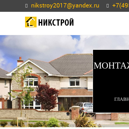
nikstroy2017@yandex.ru
+7(49
НИКСТРОЙ
МОНТАЖ
ГЛАВ