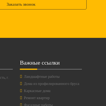
Заказать звонок
Важные ссылки
Ландшафтные работы
ть, г.
Дома из профилированного бруса
Каркасные дома
Ремонт квартир
Фасадные работы