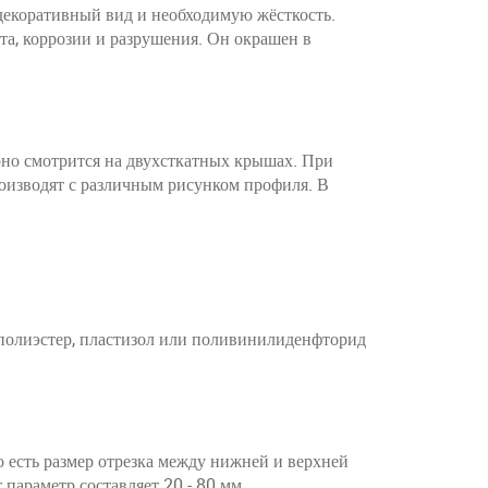
 декоративный вид и необходимую жёсткость.
а, коррозии и разрушения. Он окрашен в
 оно смотрится на двухсткатных крышах. При
оизводят с различным рисунком профиля. В
 полиэстер, пластизол или поливинилиденфторид
 есть размер отрезка между нижней и верхней
 параметр составляет 20 - 80 мм.