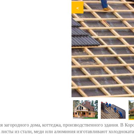
<
 загородного дома, коттеджа, производственного здания. В Кор
ие листы из стали, меди или алюминия изготавливают холоднока