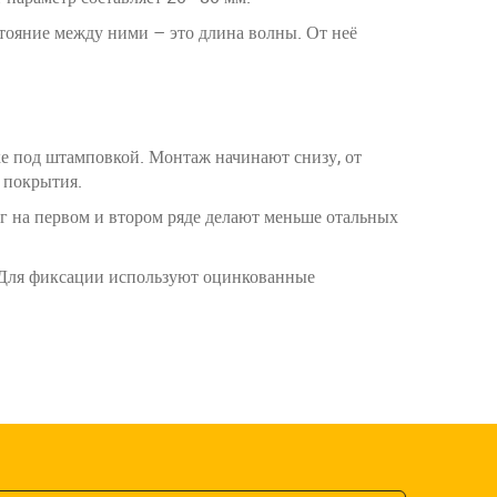
тояние между ними – это длина волны. От неё
ке под штамповкой. Монтаж начинают снизу, от
 покрытия.
г на первом и втором ряде делают меньше отальных
. Для фиксации используют оцинкованные