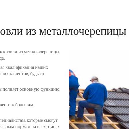
овли из металлочерепицы 
 кровли из металлочерепицы
да.
окая квалификация наших
ших клиентов, будь то
 выполняет основную функцию
ивести к большим
пециалистам, которые смогут
ельным нормам на всех этапах