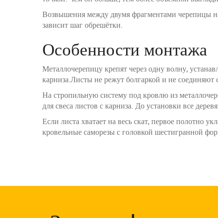
Возвышения между двумя фрагментами черепицы на 
зависит шаг обрешётки.
Особенности монтажа
Металлочерепицу крепят через одну волну, устанав
карниза.Листы не режут болгаркой и не соединяют
На стропильную систему под кровлю из металлочер
для свеса листов с карниза. До установки все дер
Если листа хватает на весь скат, первое полотно 
кровельные саморезы с головкой шестигранной фор