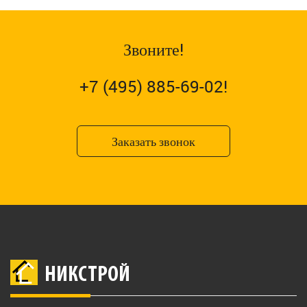
Звоните!
+7 (495) 885-69-02!
Заказать звонок
НИКСТРОЙ