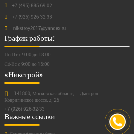
+7 (495) 885-69-02
+7 (926) 926-32-33
nikstroy2017@yandex.ru
График работы:
Пн-Пт с 9:00 до 18:00
Сб-Вс с 9:00 до 16:00
«Никстрой»
141800,
Московская
область, г.
Дмитров
Ковригинское шоссе, д. 25
+7 (926) 926-32-33
Важные ссылки