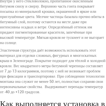
Внутри у него стекловолокно, пропитанное окисленным
битумом снизу и сверху. Верхнюю часть гонта покрывает
посыпка из минеральной крошки, окрашенной в яркие или
приглушённые цвета. Мелчие частицы базальта прочно вбиты в
битумный слой, поэтому остаются на месте даже при
интенсивны осадках и ветре. Определённый оттенок им
придают пигментированные красители, запечённые при
высокой температуре. Мягкая кровля не тускнеет и не выгорает
на солнце.
Эластичная структура даёт возможность использовать этот
материал для отделки сложных, фигурных и многоскатных
крыш в Зеленограде. Покрытие подходит для тёплой и холодной
кровли. Вес квадратного метра битумной черепицы составляет
от 7 до 13 килограммов, поэтому с ней не возникает проблем
при фиксации и транспортировке. При соблюдении технологии
монтажа она служит не менее 50 лет, полностью сохраняя свои
первоначальные свойства. Выдерживает перепады температур
от -40 до +120 градусов.
Как выполняется установка в