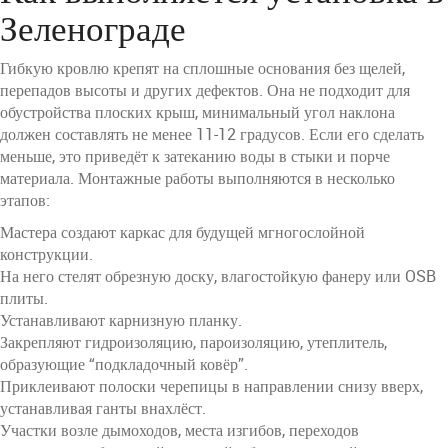
Зеленограде
Гибкую кровлю крепят на сплошные основания без щелей,
перепадов высоты и других дефектов. Она не подходит для
обустройства плоских крыш, минимальный угол наклона
должен составлять не менее 11-12 градусов. Если его сделать
меньше, это приведёт к затеканию воды в стыки и порче
материала. Монтажные работы выполняются в несколько
этапов:
Мастера создают каркас для будущей мгногослойной
конструкции.
На него стелят обрезную доску, влагостойкую фанеру или OSB
плиты.
Устанавливают карнизную планку.
Закрепляют гидроизоляцию, пароизоляцию, утеплитель,
образующие “подкладочный ковёр”.
Приклеивают полоски черепицы в направлении снизу вверх,
устанавливая ганты внахлёст.
Участки возле дымоходов, места изгибов, переходов