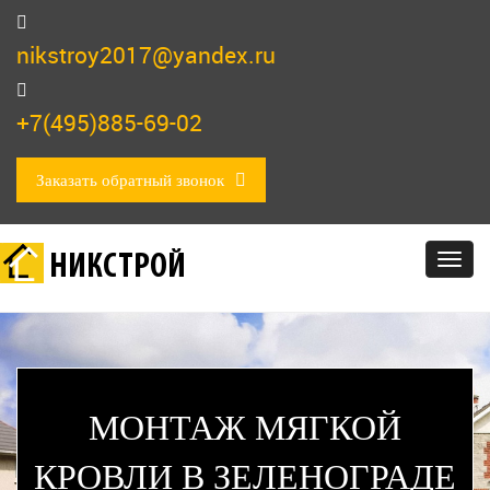
nikstroy2017@yandex.ru
+7(495)885-69-02
Заказать обратный звонок
НИКСТРОЙ
Togg
navig
МОНТАЖ МЯГКОЙ
КРОВЛИ В ЗЕЛЕНОГРАДЕ