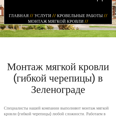
ГЛАВНАЯ
//
УСЛУГИ
//
КРОВЕЛЬНЫЕ РАБОТЫ
//
МОНТАЖ МЯГКОЙ КРОВЛИ
//
Монтаж мягкой кровли
(гибкой черепицы) в
Зеленограде
Специалисты нашей компании выполняют монтаж мягкой
кровли (гибкой черепицы) любой сложности. Работаем в