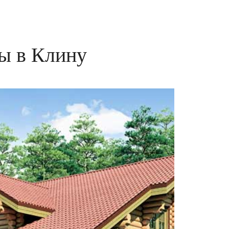
ы в Клину