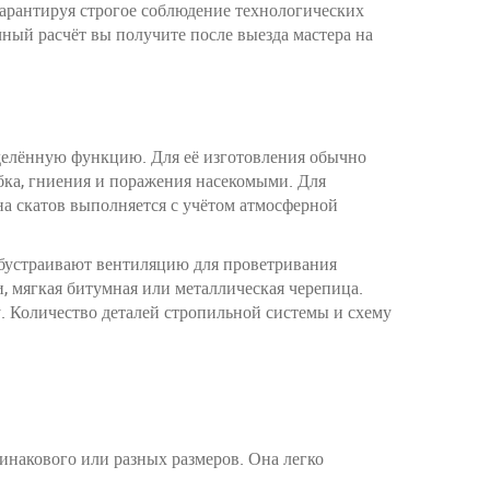
арантируя строгое соблюдение технологических
чный расчёт вы получите после выезда мастера на
делённую функцию. Для её изготовления обычно
бка, гниения и поражения насекомыми. Для
а скатов выполняется с учётом атмосферной
обустраивают вентиляцию для проветривания
, мягкая битумная или металлическая черепица.
 Количество деталей стропильной системы и схему
инакового или разных размеров. Она легко