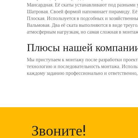
Мансардная. Её скаты устанавливают под разными 
Шатровая. Своей формой напоминает пирамиду. Её и
Плоская. Используется в подсобных и хозяйственн
Вальмовая. Два её ската выполняются в виде треуг
атмосферным нагрузкам, но самая сложная в монтаж
Плюсы нашей компани
Мы приступаем к монтажу после разработки проекта
технологию и последовательность монтажа. Исполь
каждому заданию профессионально и ответственно, 
Звоните!