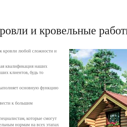
ровли и кровельные работ
 кровли любой сложности и
окая квалификация наших
ших клиентов, будь то
 выполняет основную функцию
ивести к большим
пециалистам, которые смогут
ельным нормам на всех этапах