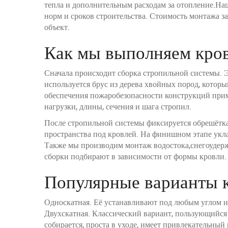
тепла и дополнительным расходам за отопление.На
норм и сроков строительства. Стоимость монтажа з
объект.
Как мы выполняем кро
Сначала происходит сборка стропильной системы. 
используется брус из дерева хвойных пород, кото
обеспечения пожаробезопасности конструкций прим
нагрузки, длины, сечения и шага стропил.
После стропильной системы фиксируется обрешётка
пространства под кровлей. На финишном этапе укла
Также мы производим монтаж водостока,снегоудерж
сборки подбирают в зависимости от формы кровли.
Популярные варианты
Односкатная. Её устанавливают под любым углом и
Двухскатная. Классический вариант, пользующийся 
собирается, проста в уходе, имеет привлекательный 