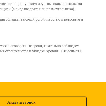
нстве полноценную комнату с высокими потолками.
кцией (в виде квадрата или прямоугольника).
кция обладает высокой устойчивостью к ветровым и
аемся в оговорённые сроки, тщательно соблюдаем
мя строительства и укладки кровли. Относимся к
Заказать звонок