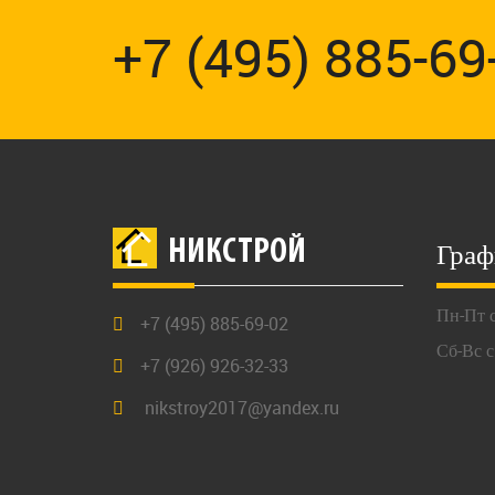
+7 (495) 885-69
Граф
НИКСТРОЙ
Пн-Пт с
+7 (495) 885-69-02
Сб-Вс с
+7 (926) 926-32-33
nikstroy2017@yandex.ru