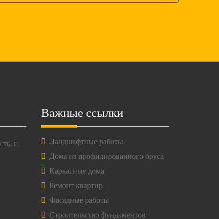
Важные ссылки
Ландшафтные работы
ть, г.
Дома из профилированного бруса
Каркасные дома
Ремонт квартир
Фасадные работы
Строительство фундаментов