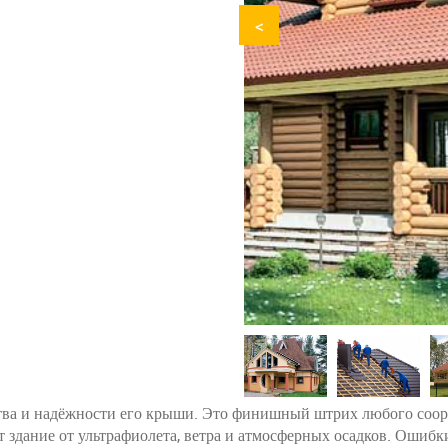
<
ества и надёжности его крыши. Это финишный штрих любого соо
 здание от ультрафиолета, ветра и атмосферных осадков. Ошибк