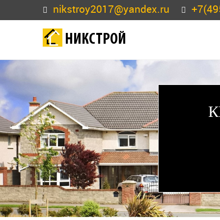
nikstroy2017@yandex.ru
+7(49
НИКСТРОЙ
К