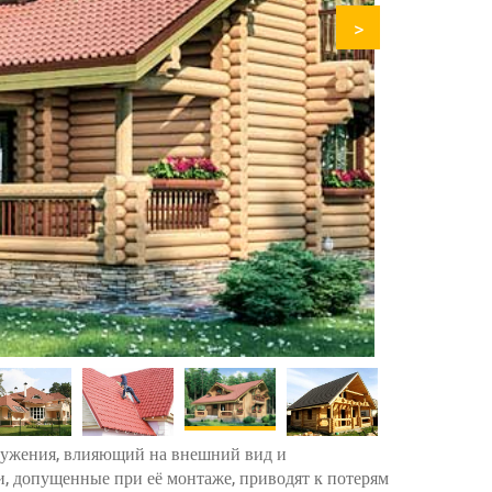
>
ружения, влияющий на внешний вид и
и, допущенные при её монтаже, приводят к потерям