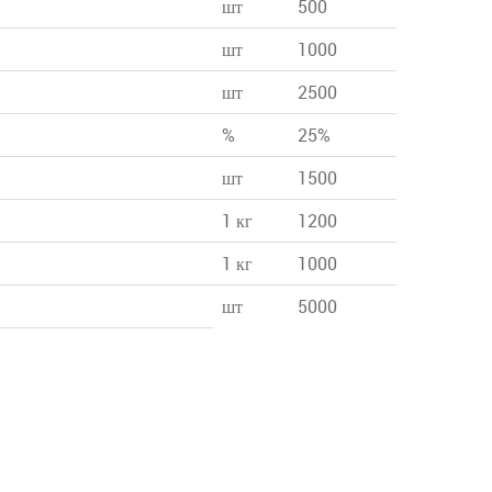
шт
500
шт
1000
шт
2500
%
25%
шт
1500
1 кг
1200
1 кг
1000
шт
5000