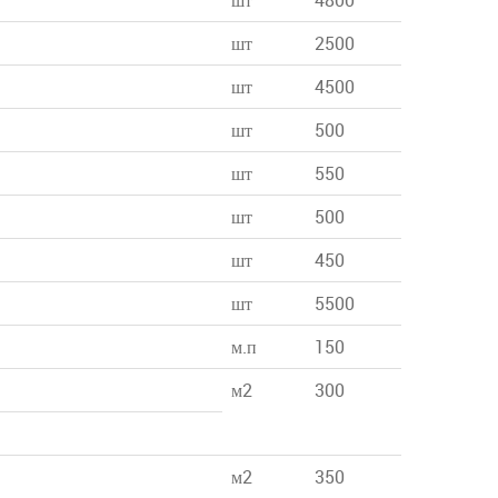
шт
4800
шт
2500
шт
4500
шт
500
шт
550
шт
500
шт
450
шт
5500
м.п
150
м2
300
м2
350