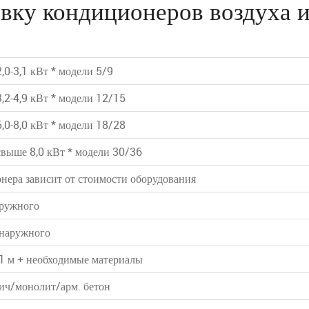
вку кондиционеров воздуха и
,0-3,1 кВт * модели 5/9
,2-4,9 кВт * модели 12/15
,0-8,0 кВт * модели 18/28
свыше 8,0 кВт * модели 30/36
ера зависит от стоимости оборудования
аружного
 наружного
 1 м + необходимые материалы
пич/монолит/арм. бетон