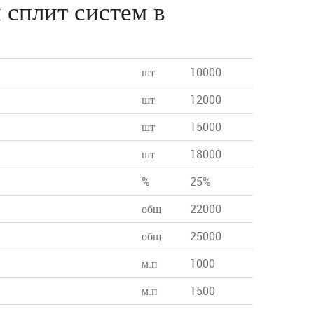
 сплит систем в
шт
10000
шт
12000
шт
15000
шт
18000
%
25%
общ
22000
общ
25000
м.п
1000
м.п
1500