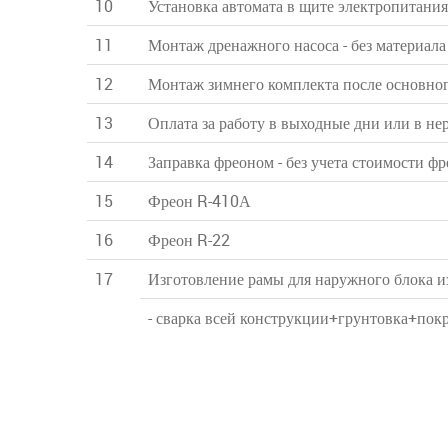
10
Установка автомата в щите электропитания
11
Монтаж дренажного насоса - без материала
12
Монтаж зимнего комплекта после основног
13
Оплата за работу в выходные дни или в нер
14
Заправка фреоном - без учета стоимости фр
15
Фреон R-410А
16
Фреон R-22
17
Изготовление рамы для наружного блока и
- сварка всей конструкции+грунтовка+покра