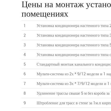
Цены на монтаж устано
помещениях
1
Установка кондиционера настенного типа 2
2
Установка кондиционера настенного типа 3
3
Установка кондиционера настенного типа 5
4
Установка кондиционера настенного типа 
5
Стандартный монтаж канального кондицион
6
Мульти-система из 2х * 9/12 модели и 1 н
7
Мульти-система из 3х * 7/9/12 модели и 1
8
Удлинение трассы свыше 5 м без короба за
9
Штробление для трасс в стене за 1м.п кир