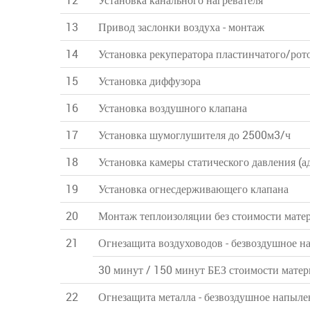
12
Установка канального нагревателя
13
Привод заслонки воздуха - монтаж
14
Установка рекуператора пластинчатого/рот
15
Установка диффузора
16
Установка воздушного клапана
17
Установка шумоглушителя до 2500м3/ч
18
Установка камеры статического давления (а
19
Установка огнесдерживающего клапана
20
Монтаж теплоизоляции без стоимости мате
21
Огнезащита воздуховодов - безвоздушное н
30 минут / 150 минут БЕЗ стоимости матер
22
Огнезащита металла - безвоздушное напыле