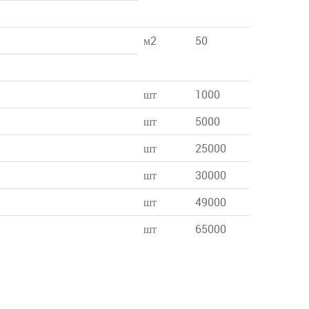
м2
50
шт
1000
шт
5000
шт
25000
шт
30000
шт
49000
шт
65000