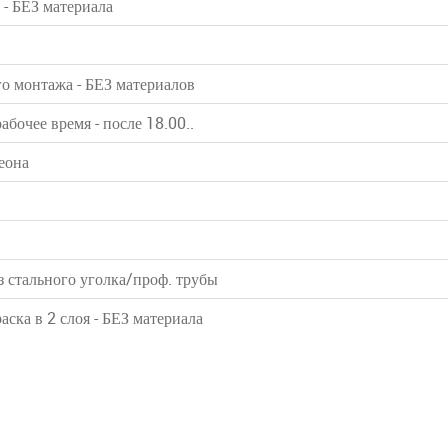
 - БЕЗ материала
о монтажа - БЕЗ материалов
абочее время - после 18.00..
еона
з стального уголка/проф. трубы
ска в 2 слоя - БЕЗ материала