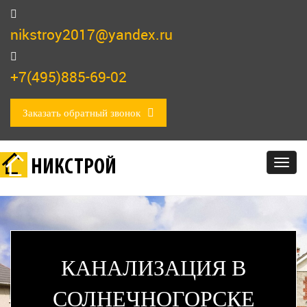
nikstroy2017@yandex.ru
+7(495)885-69-02
Заказать обратный звонок
НИКСТРОЙ
Togg
navig
КАНАЛИЗАЦИЯ В
СОЛНЕЧНОГОРСКЕ