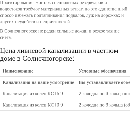
Проектирование. монтаж специальных резервуаров и
водостоков требуют материальных затрат, но это единственный
способ избежать подтапливания подвалов, луж на дорожках и
других неудобств и неприятностей.
В Солнечногорске не редки сильные дожди и резкое таяние
снега.
Цена ливневой канализации в частном
доме в Солнечногорске:
Наименование
Условные обозначения
Канализация на ваше усмотрение
Вы устанавливаете объ
Канализация из колец КС15-9
2 колодца по 3 кольца «п
Канализация из колец КС10-9
2 колодца по 3 кольца (о