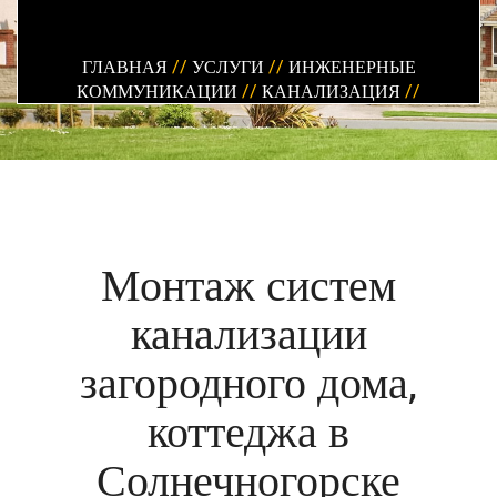
ГЛАВНАЯ
//
УСЛУГИ
//
ИНЖЕНЕРНЫЕ
КОММУНИКАЦИИ
//
КАНАЛИЗАЦИЯ
//
Монтаж систем
канализации
загородного дома,
коттеджа в
Солнечногорске