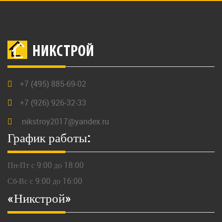
НИКСТРОЙ
+7 (495) 885-69-02
+7 (926) 926-32-33
nikstroy2017@yandex.ru
График работы:
Пн-Пт с 9:00 до 18:00
Сб-Вс с 9:00 до 16:00
«Никстрой»