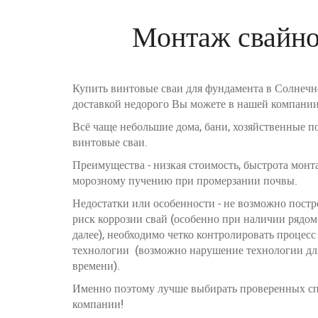
Монтаж свайно
Купить винтовые сваи для фундамента в Солнечн
доставкой недорого Вы можете в нашей компании
Всё чаще небольшие дома, бани, хозяйственные п
винтовые сваи.
Преимущества - низкая стоимость, быстрота монт
морозному пучению при промерзании почвы.
Недостатки или особенности - не возможно пост
риск коррозии свай (особенно при наличии рядо
далее), необходимо четко контролировать процес
технологии (возможно нарушение технологии дл
времени).
Именно поэтому лучше выбирать проверенных сп
компании!