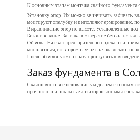
К основным этапам монтажа свайного фундамента о
Установку опор. Их можно ввинчивать, забивать, в
монтируют опалубку и выполняют армирование, пос
Выравнивание опор по высоте. Установленные под н
Бетонирование. Заливка в отверстие бетона не толь
Обвязка. На сваи предварительно надевают и прива
монолитным, во втором случае сначала делают опал
После обвязки можно сразу приступить к возведен
Заказ фундамента в Со
Свайно-винтовое основание мы делаем с точным с
прочностью и покрытые антикоррозийными составами