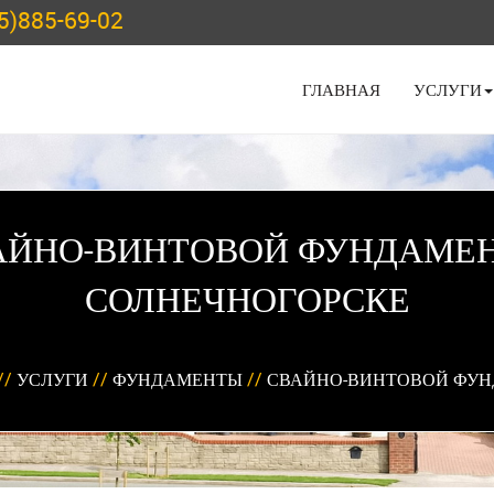
5)885-69-02
ГЛАВНАЯ
УСЛУГИ
АЙНО-ВИНТОВОЙ ФУНДАМЕН
СОЛНЕЧНОГОРСКЕ
//
УСЛУГИ
//
ФУНДАМЕНТЫ
//
СВАЙНО-ВИНТОВОЙ ФУ