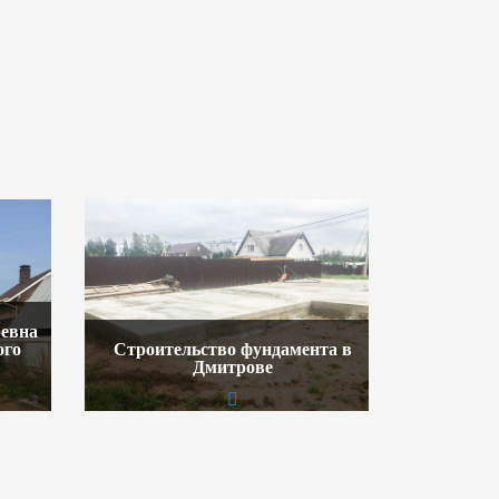
ревна
ого
Строительство фундамента в
Дмитрове