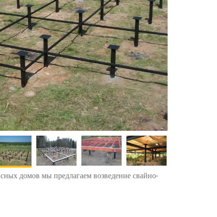
асных домов мы предлагаем возведение свайно-