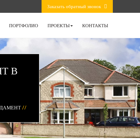
Заказать обратный звонок
ПОРТФОЛИО
ПРОЕКТЫ
КОНТАКТЫ
Т В
НДАМЕНТ
//