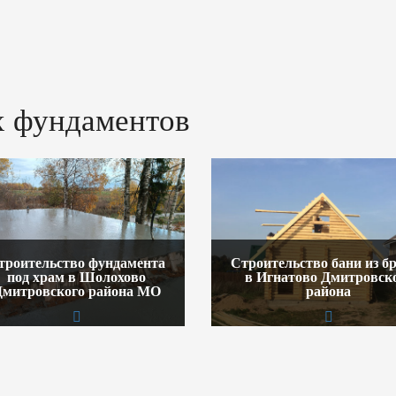
 фундаментов
троительство фундамента
Строительство бани из б
под храм в Шолохово
в Игнатово Дмитровск
Дмитровского района МО
района