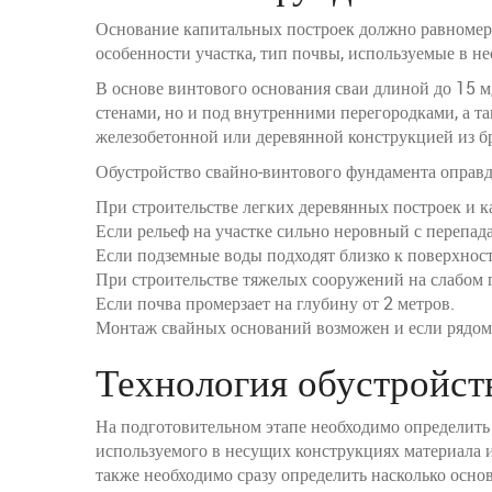
Основание капитальных построек должно равномерн
особенности участка, тип почвы, используемые в н
В основе винтового основания сваи длиной до 15 м
стенами, но и под внутренними перегородками, а т
железобетонной или деревянной конструкцией из б
Обустройство свайно-винтового фундамента оправд
При строительстве легких деревянных построек и к
Если рельеф на участке сильно неровный с перепа
Если подземные воды подходят близко к поверхност
При строительстве тяжелых сооружений на слабом 
Если почва промерзает на глубину от 2 метров.
Монтаж свайных оснований возможен и если рядом 
Технология обустройст
На подготовительном этапе необходимо определить к
используемого в несущих конструкциях материала и
также необходимо сразу определить насколько основ