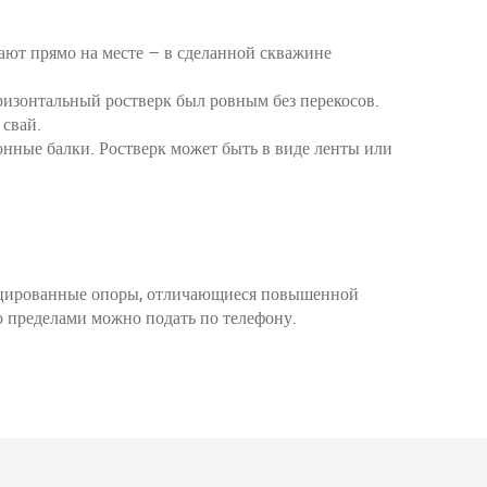
лают прямо на месте – в сделанной скважине
ризонтальный ростверк был ровным без перекосов.
 свай.
онные балки. Ростверк может быть в виде ленты или
фицированные опоры, отличающиеся повышенной
о пределами можно подать по телефону.