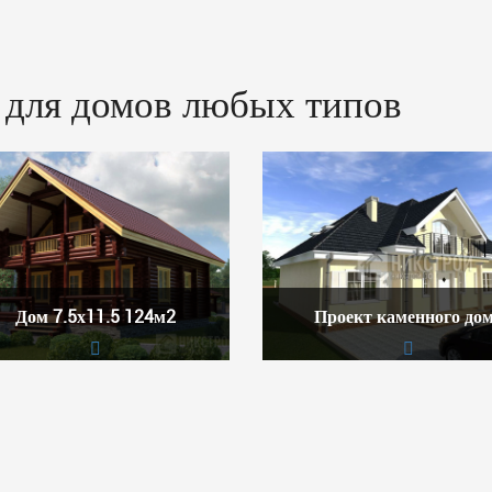
 для домов любых типов
Дом 7.5х11.5 124м2
Проект каменного до