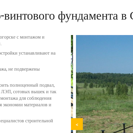
-винтового фундамента в 
огорске с монтажом и
.
остройки устанавливают на
ажа, не подвержены
роить полноценный подвал,
м ЛЭП, сотовых вышек и так
с монтажа для соблюдения
я экономии материалов и
ециалистов строительной
<