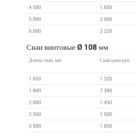
4 500
1 850
5 000
2 000
6 000
2 220
Сваи винтовые Ø 108 мм
Длина сваи, мм
Свая цена руб.
1 650
1 320
1 800
1 380
2 000
1 450
2 500
1 500
3 000
1 850