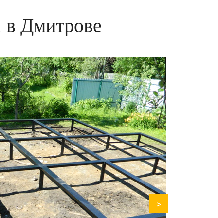
 в Дмитрове
>