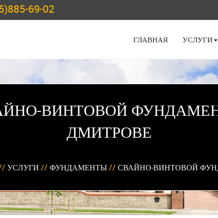
5)885-69-02
ГЛАВНАЯ
УСЛУГИ
АЙНО-ВИНТОВОЙ ФУНДАМЕН
ДМИТРОВЕ
//
УСЛУГИ
//
ФУНДАМЕНТЫ
//
СВАЙНО-ВИНТОВОЙ ФУ