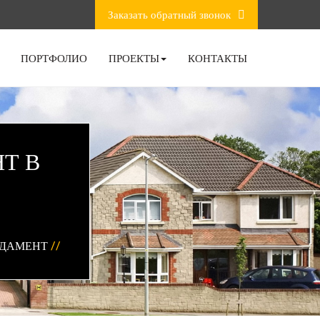
Заказать обратный звонок
ПОРТФОЛИО
ПРОЕКТЫ
КОНТАКТЫ
Т В
НДАМЕНТ
//