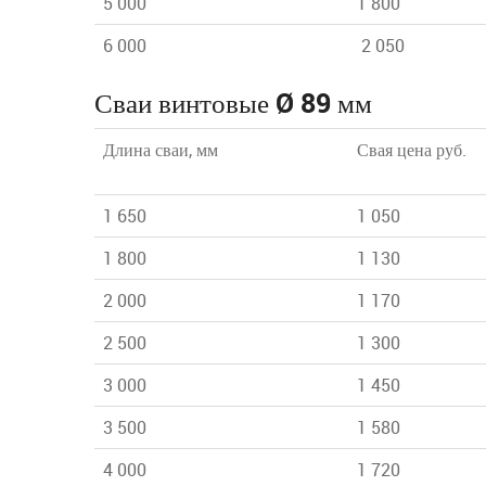
5 000
1 800
6 000
2 050
Сваи винтовые Ø 89 мм
Длина сваи, мм
Свая цена руб.
1 650
1 050
1 800
1 130
2 000
1 170
2 500
1 300
3 000
1 450
3 500
1 580
4 000
1 720