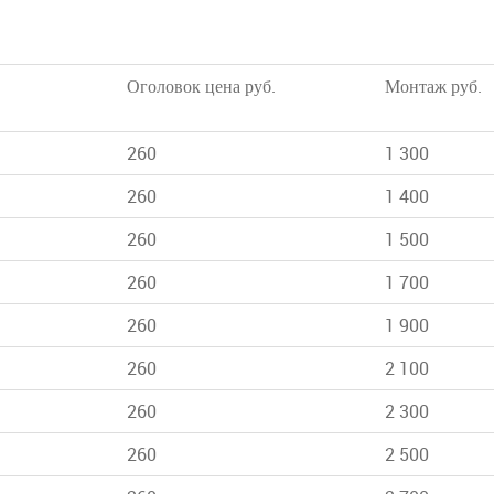
Оголовок цена руб.
Монтаж руб.
260
1 300
260
1 400
260
1 500
260
1 700
260
1 900
260
2 100
260
2 300
260
2 500