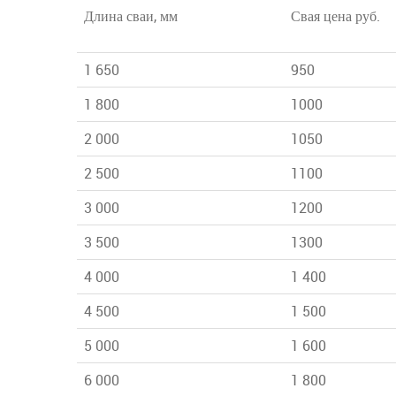
Длина сваи, мм
Свая цена руб.
1 650
950
1 800
1000
2 000
1050
2 500
1100
3 000
1200
3 500
1300
4 000
1 400
4 500
1 500
5 000
1 600
6 000
1 800