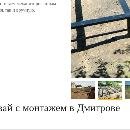
ествляем механизированным
я, так и вручную.
вай с монтажем в Дмитрове