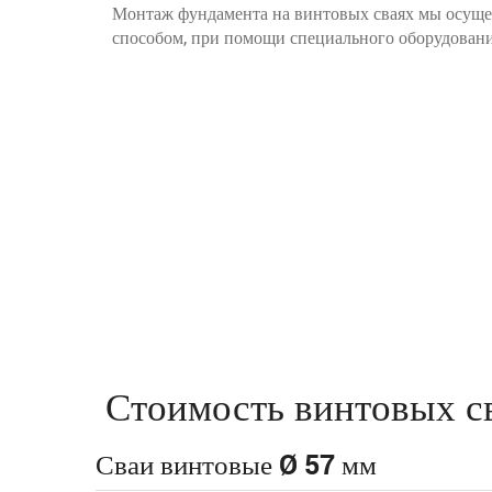
Монтаж фундамента на винтовых сваях мы осущ
способом, при помощи специального оборудовани
Стоимость винтовых с
Сваи винтовые Ø 57 мм