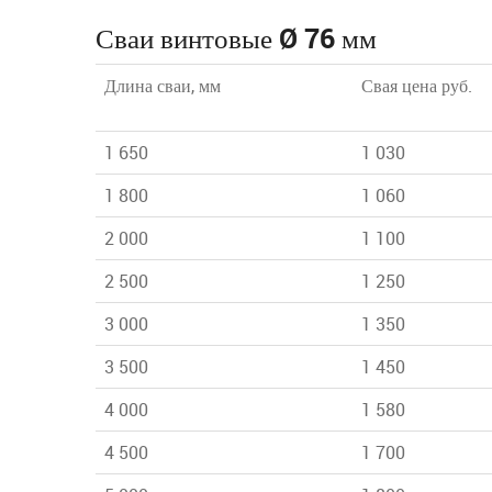
Сваи винтовые Ø 76 мм
Длина сваи, мм
Свая цена руб.
1 650
1 030
1 800
1 060
2 000
1 100
2 500
1 250
3 000
1 350
3 500
1 450
4 000
1 580
4 500
1 700