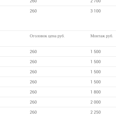
260
2 700
260
3 100
Оголовок цена руб.
Монтаж руб.
260
1 500
260
1 500
260
1 500
260
1 500
260
1 800
260
2 000
260
2 250