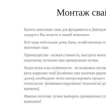
Монтаж сва
Купить винтовые сваи для фундамента в Дмитров
недорого Вы можете в нашей компании.
Всё чаще небольшие дома, бани, хозяйственные п
винтовые сваи.
Преимущества - низкая стоимость, быстрота монт
морозному пучению при промерзании почвы.
Недостатки или особенности - не возможно пост
риск коррозии свай (особенно при наличии рядо
далее), необходимо четко контролировать процес
технологии (возможно нарушение технологии дл
времени).
Именно поэтому лучше выбирать проверенных сп
компании!