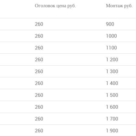
Оголовок цена руб.
Монтаж руб.
260
900
260
1000
260
1100
260
1 200
260
1 300
260
1 400
260
1 500
260
1 600
260
1 700
260
1 900