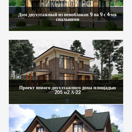
Дом двухэтажный из пеноблоков 9 на 9 с 4-мя
спальнями
Проект нового двухэтажного дома площадью
205 м2 А-22