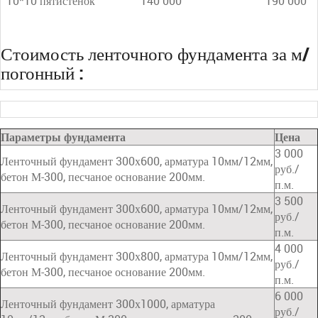
10*10 пятистенок
140 000
190 000
Стоимость ленточного фундамента за м/
погонный :
Параметры фундамента
Цена
3 000
Ленточный фундамент 300х600, арматура 10мм/12мм,
руб./
бетон М-300, песчаное основание 200мм.
п.м.
3 500
Ленточный фундамент 300х600, арматура 10мм/12мм,
руб./
бетон М-300, песчаное основание 200мм.
п.м.
4 000
Ленточный фундамент 300х800, арматура 10мм/12мм,
руб./
бетон М-300, песчаное основание 200мм.
п.м.
6 000
Ленточный фундамент 300х1000, арматура
руб./