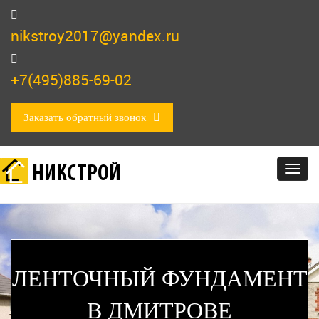
nikstroy2017@yandex.ru
+7(495)885-69-02
Заказать обратный звонок
НИКСТРОЙ
Togg
navig
ЛЕНТОЧНЫЙ ФУНДАМЕНТ
В ДМИТРОВЕ