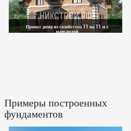
Проект дома из газобетона 11 на 11 м с
мансардой
Примеры построенных
фундаментов