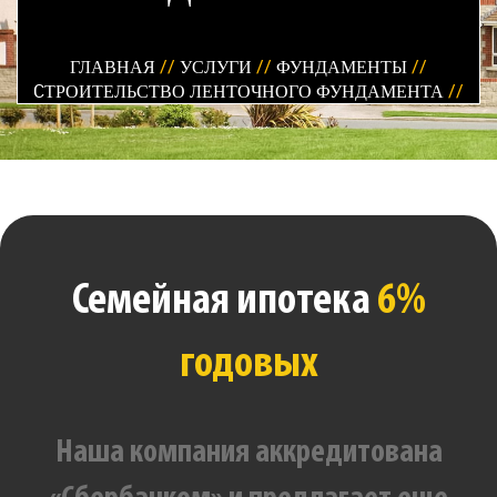
ГЛАВНАЯ
//
УСЛУГИ
//
ФУНДАМЕНТЫ
//
CТРОИТЕЛЬСТВО ЛЕНТОЧНОГО ФУНДАМЕНТА
//
Семейная ипотека
6%
годовых
Наша компания аккредитована