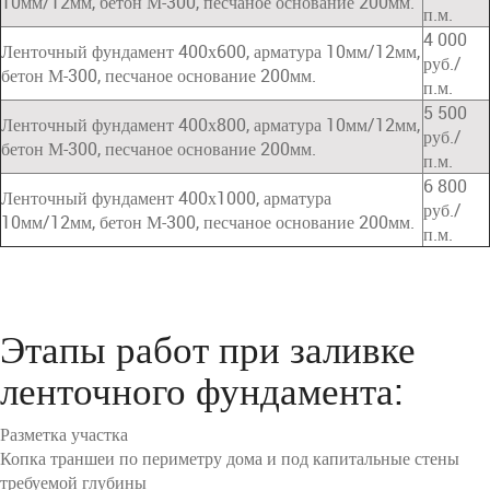
10мм/12мм, бетон М-300, песчаное основание 200мм.
п.м.
4 000
Ленточный фундамент 400х600, арматура 10мм/12мм,
руб./
бетон М-300, песчаное основание 200мм.
п.м.
5 500
Ленточный фундамент 400х800, арматура 10мм/12мм,
руб./
бетон М-300, песчаное основание 200мм.
п.м.
6 800
Ленточный фундамент 400х1000, арматура
руб./
10мм/12мм, бетон М-300, песчаное основание 200мм.
п.м.
Этапы работ при заливке
ленточного фундамента:
Разметка участка
Копка траншеи по периметру дома и под капитальные стены
требуемой глубины