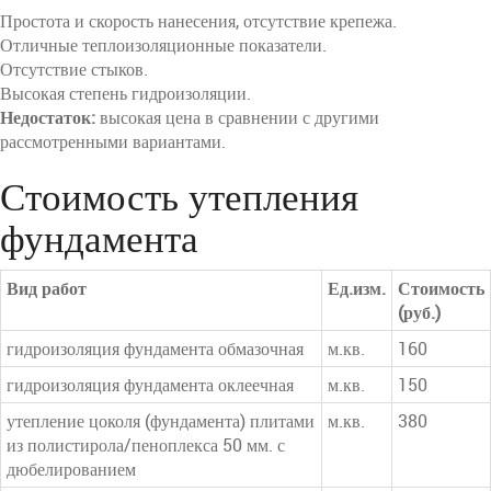
Простота и скорость нанесения, отсутствие крепежа.
Отличные теплоизоляционные показатели.
Отсутствие стыков.
Высокая степень гидроизоляции.
Недостаток:
высокая цена в сравнении с другими
рассмотренными вариантами.
Стоимость утепления
фундамента
Вид работ
Ед.изм.
Стоимость
(руб.)
гидроизоляция фундамента обмазочная
м.кв.
160
гидроизоляция фундамента оклеечная
м.кв.
150
утепление цоколя (фундамента) плитами
м.кв.
380
из полистирола/пеноплекса 50 мм. с
дюбелированием