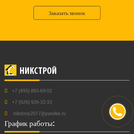
Заказать звонок
НИКСТРОЙ
+7 (495) 885-69-02
+7 (926) 926-32-33
nikstroy2017@yandex.ru
График работы: