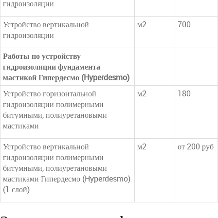
гидроизоляции
Устройство вертикальной
м2
700
гидроизоляции
Работы по устройству
гидроизоляции фундамента
мастикой Гипердесмо (Hyperdesmo)
Устройство горизонтальной
м2
180
гидроизоляции полимерными
битумными, полиуретановыми
мастиками
Устройство вертикальной
м2
от 200 руб
гидроизоляции полимерными
битумными, полиуретановыми
мастиками Гипердесмо (Hyperdesmo)
(1 слой)