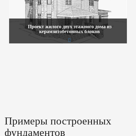
Проект жилого двух этажного дома из
керамзитобетонных блоков
Примеры построенных
фундаментов