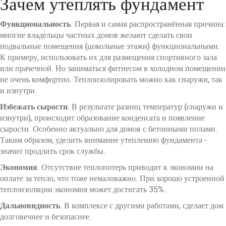
Зачем утеплять фундамент
Функциональность
. Первая и самая распространённая причина:
многие владельцы частных домов желают сделать свои
подвальные помещения (цокольные этажи) функциональными.
К примеру, использовать их для размещения спортивного зала
или прачечной. Но заниматься фитнесом в холодном помещении
не очень комфортно. Теплоизолировать можно как снаружи, так
и изнутри.
Избежать сырости
. В результате разниц температур (снаружи и
изнутри), происходит образование конденсата и появление
сырости. Особенно актуально для домов с бетонными полами.
Таким образом, уделить внимание утеплению фундамента -
значит продлить срок службы.
Экономия
. Отсутствие теплопотерь приводит к экономии на
оплате за тепло, что тоже немаловажно. При хорошо устроенной
теплоизоляции экономия может достигать 35%.
Дальновидность
. В комплексе с другими работами, сделает дом
долговечнее и безопаснее.