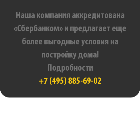
Наша компания аккредитована
«Сбербанком» и предлагает еще
более выгодные условия на
постройку дома!
Подробности
+7 (495) 885-69-02