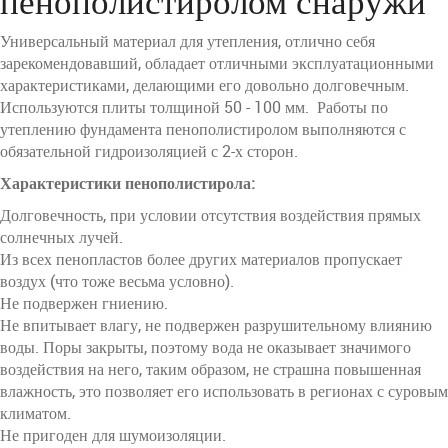
пенополистиролом снаружи
Универсальный материал для утепления, отлично себя
зарекомендовавший, обладает отличными эксплуатационными
характеристиками, делающими его довольно долговечным.
Используются плиты толщиной 50 - 100 мм. Работы по
утеплению фундамента пенополистиролом выполняются с
обязательной гидроизоляцией с 2-х сторон.
Характеристики пенополистирола:
Долговечность, при условии отсутствия воздействия прямых
солнечных лучей.
Из всех пенопластов более других материалов пропускает
воздух (что тоже весьма условно).
Не подвержен гниению.
Не впитывает влагу, не подвержен разрушительному влиянию
воды. Поры закрыты, поэтому вода не оказывает значимого
воздействия на него, таким образом, не страшна повышенная
влажность, это позволяет его использовать в регионах с суровым
климатом.
Не пригоден для шумоизоляции.