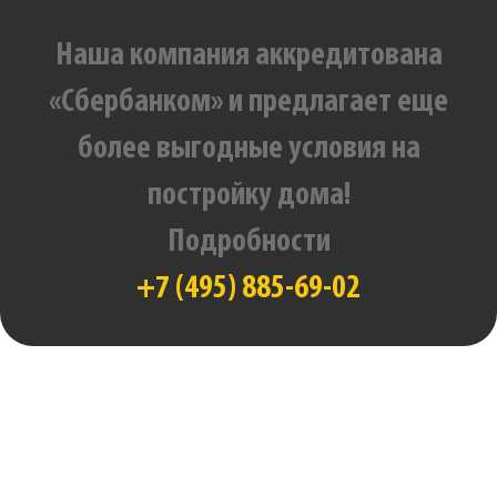
Наша компания аккредитована
«Сбербанком» и предлагает еще
более выгодные условия на
постройку дома!
Подробности
+7 (495) 885-69-02