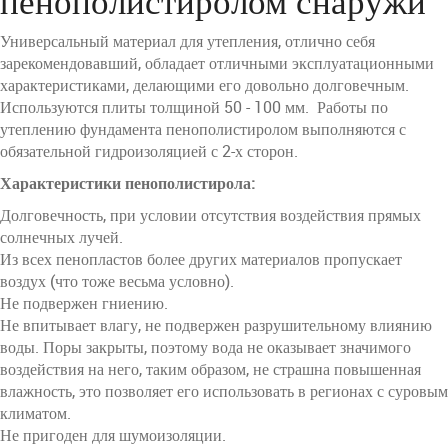
пенополистиролом снаружи
Универсальный материал для утепления, отлично себя
зарекомендовавший, обладает отличными эксплуатационными
характеристиками, делающими его довольно долговечным.
Используются плиты толщиной 50 - 100 мм. Работы по
утеплению фундамента пенополистиролом выполняются с
обязательной гидроизоляцией с 2-х сторон.
Характеристики пенополистирола:
Долговечность, при условии отсутствия воздействия прямых
солнечных лучей.
Из всех пенопластов более других материалов пропускает
воздух (что тоже весьма условно).
Не подвержен гниению.
Не впитывает влагу, не подвержен разрушительному влиянию
воды. Поры закрыты, поэтому вода не оказывает значимого
воздействия на него, таким образом, не страшна повышенная
влажность, это позволяет его использовать в регионах с суровым
климатом.
Не пригоден для шумоизоляции.