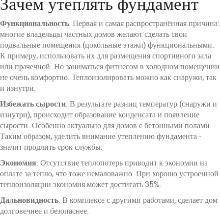
Зачем утеплять фундамент
Функциональность
. Первая и самая распространённая причина:
многие владельцы частных домов желают сделать свои
подвальные помещения (цокольные этажи) функциональными.
К примеру, использовать их для размещения спортивного зала
или прачечной. Но заниматься фитнесом в холодном помещении
не очень комфортно. Теплоизолировать можно как снаружи, так
и изнутри.
Избежать сырости
. В результате разниц температур (снаружи и
изнутри), происходит образование конденсата и появление
сырости. Особенно актуально для домов с бетонными полами.
Таким образом, уделить внимание утеплению фундамента -
значит продлить срок службы.
Экономия
. Отсутствие теплопотерь приводит к экономии на
оплате за тепло, что тоже немаловажно. При хорошо устроенной
теплоизоляции экономия может достигать 35%.
Дальновидность
. В комплексе с другими работами, сделает дом
долговечнее и безопаснее.