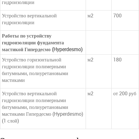
гидроизоляции
Устройство вертикальной
м2
700
гидроизоляции
Работы по устройству
гидроизоляции фундамента
мастикой Гипердесмо (Hyperdesmo)
Устройство горизонтальной
м2
180
гидроизоляции полимерными
битумными, полиуретановыми
мастиками
Устройство вертикальной
м2
от 200 руб
гидроизоляции полимерными
битумными, полиуретановыми
мастиками Гипердесмо (Hyperdesmo)
(1 слой)