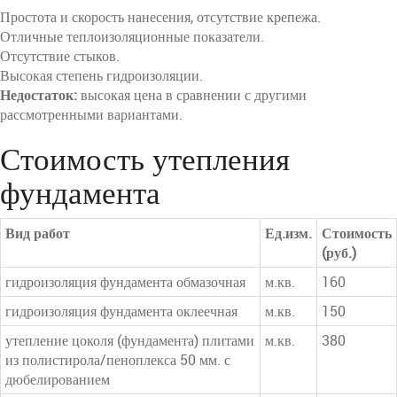
Простота и скорость нанесения, отсутствие крепежа.
Отличные теплоизоляционные показатели.
Отсутствие стыков.
Высокая степень гидроизоляции.
Недостаток:
высокая цена в сравнении с другими
рассмотренными вариантами.
Стоимость утепления
фундамента
Вид работ
Ед.изм.
Стоимость
(руб.)
гидроизоляция фундамента обмазочная
м.кв.
160
гидроизоляция фундамента оклеечная
м.кв.
150
утепление цоколя (фундамента) плитами
м.кв.
380
из полистирола/пеноплекса 50 мм. с
дюбелированием