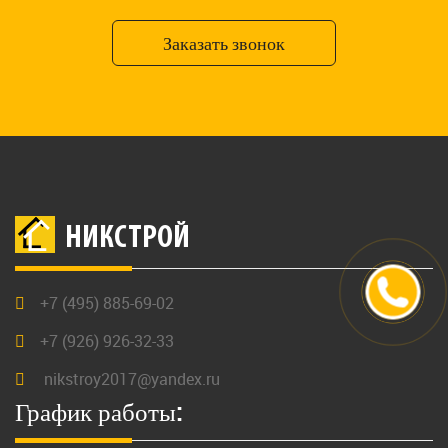
Заказать звонок
НИКСТРОЙ
+7 (495) 885-69-02
+7 (926) 926-32-33
nikstroy2017@yandex.ru
График работы: