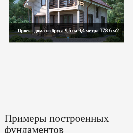
Проект дома из бруса 9,5 на 9,4 метра 178.6 м2
Примеры построенных
фундаментов