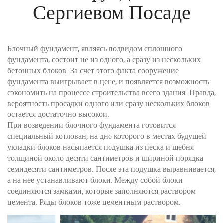
Сергиевом Посаде
Блочный фундамент, являясь подвидом сплошного
фундамента, состоит не из одного, а сразу из нескольких
бетонных блоков. За счет этого факта сооружение
фундамента выигрывает в цене, и появляется возможность
сэкономить на процессе строительства всего здания. Правда,
вероятность просадки одного или сразу нескольких блоков
остается достаточно высокой.
При возведении блочного фундамента готовится
специальный котлован, на дно которого в местах будущей
укладки блоков насыпается подушка из песка и щебня
толщиной около десяти сантиметров и шириной порядка
семидесяти сантиметров. После эта подушка выравнивается,
а на нее устанавливают блоки. Между собой блоки
соединяются замками, которые заполняются раствором
цемента. Ряды блоков тоже цементным раствором.