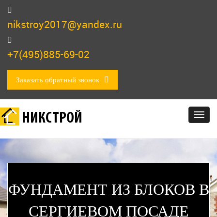
nikstroy2017@yandex.ru
+7(495)885-69-02
Заказать обратный звонок
НИКСТРОЙ
Togg
navig
ФУНДАМЕНТ ИЗ БЛОКОВ В
СЕРГИЕВОМ ПОСАДЕ