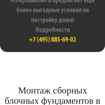
«Сбербанком» и предлагает еще
более выгодные условия на
постройку дома!
Подробности
+7 (495) 885-69-02
Монтаж сборных
блочных фундаментов в