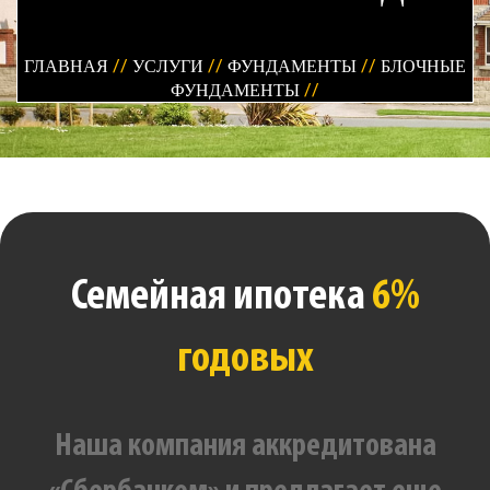
ГЛАВНАЯ
//
УСЛУГИ
//
ФУНДАМЕНТЫ
//
БЛОЧНЫЕ
ФУНДАМЕНТЫ
//
Семейная ипотека
6%
годовых
Наша компания аккредитована