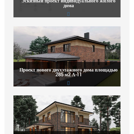
Эскизный проект индивидуального жилого
дома
Проект нового двухэтажного дома площадью
285 м2 А-11