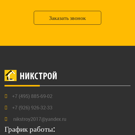
Заказать звонок
НИКСТРОЙ
+7 (495) 885-69-02
+7 (926) 926-32-33
nikstroy2017@yandex.ru
График работы: