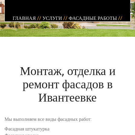
ГЛАВНАЯ
//
УСЛУГИ
//
ФАСАДНЫЕ РАБОТЫ
//
Монтаж, отделка и
ремонт фасадов в
Ивантеевке
Мы выполняем все виды фасадных работ:
Фасадная штукатурка