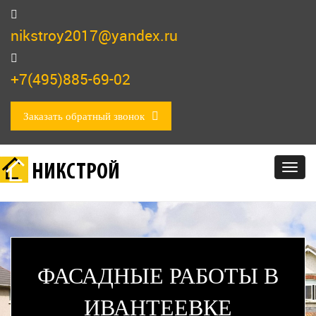
nikstroy2017@yandex.ru
+7(495)885-69-02
Заказать обратный звонок
НИКСТРОЙ
Togg
navig
ФАСАДНЫЕ РАБОТЫ В
ИВАНТЕЕВКЕ