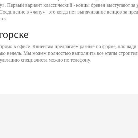
». Первый вариант классический - концы бревен выступают за у
Соединение в «лапу» - это когда нет выпячивание венцов за пре
тся.
горске
 прямо в офисе. Клиентам предлагаем разные по форме, площади
ько недель. Мы можем полностью выполнить все этапы строител
ультацию специалиста можно по телефону.
в