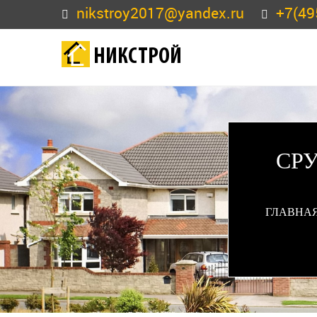
nikstroy2017@yandex.ru
+7(49
НИКСТРОЙ
СР
ГЛАВНА