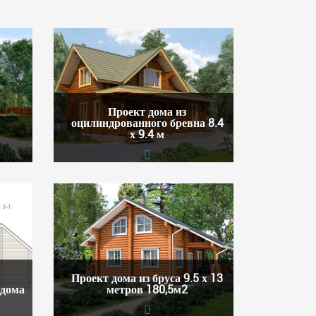
Проект дома из
оцилиндрованного бревна 8.4
х 9.4 м
Проект дома из бруса 9.5 х 13
 дома
метров 180,5м2