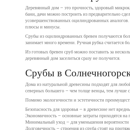
Деревянный дом – это прочность, здоровый микрокл
бани, дачи можно построить из предварительно сде
усовершенствованных оцилиндрованных аналогов. И
плюсы и минусы.
Срубы из оцилиндрованных бревен получаются боле
занимает много времени. Ручная рубка считается бо
Из готовых бревен сруб можно поставить за несколь
деревянный дом заселиться сразу не получится.
Срубы в Солнечногорс
Дома из натуральной древесины подходят для любо
северных большего – чем толще венцы, тем лучше 
Помимо экологичности и эстетичности преимущест
Безопасность для здоровья – в древесине нет вредн
Экономичность – основные затраты приходятся на п
Минимальный уход – для уменьшения вероятности р
Долговечность – строения из сруба стоят на протяж