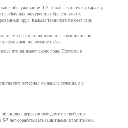
льное обслуживание. 1-2 этажные коттеджи, гаражи,
лан из обычных ошкуренных бревен или их
рованный брус. Каждая технология имеет свои
еланными пазами и шипами для соединения не
есть похожими на русские избы.
новы, что занимает около года. Поэтому в
пользуют материал меньшего сечения, а в
 облицовка деревянному дому не требуется.
в 5-7 лет обрабатывать защитными пропитками.