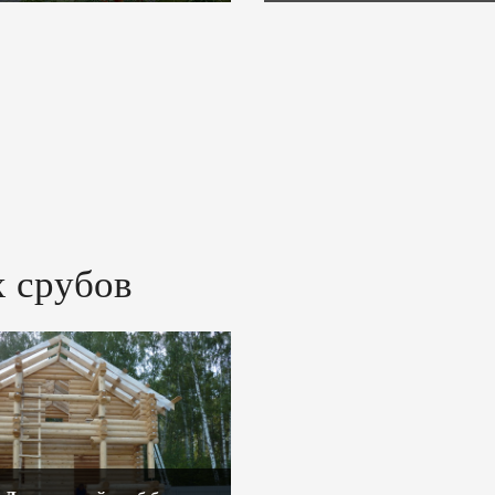
 срубов