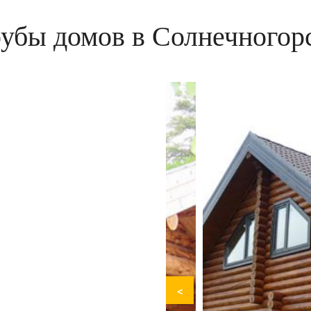
убы домов в Солнечногор
<