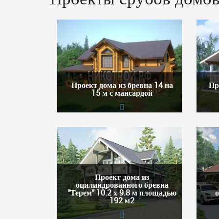
Проект дома из бревна 14 на
Пр
15 м с мансардой
Проект дома из
оцилиндрованного бревна
"Терем" 10.2 х 9.8 м площадью
о
192 м2