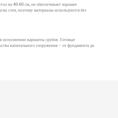
гол на 40-60 см, он обеспечивает хорошее
делы стен, поэтому материалы используются без
 и исполнению варианты срубов. Готовые
ьства капитального сооружения – от фундамента до