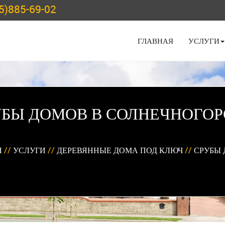
5)885-69-02
ГЛАВНАЯ
УСЛУГИ
УБЫ ДОМОВ В СОЛНЕЧНОГОР
Я
//
УСЛУГИ
//
ДЕРЕВЯННЫЕ ДОМА ПОД КЛЮЧ
//
СРУБЫ