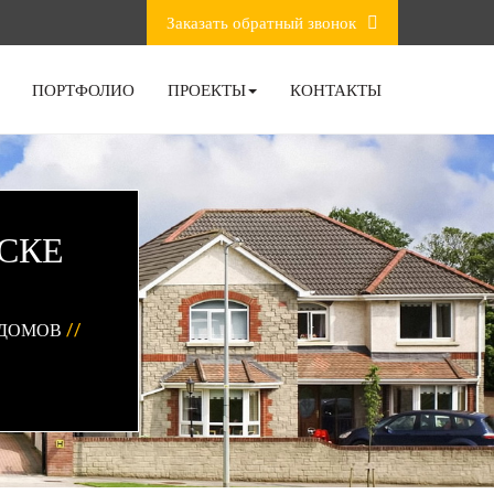
Заказать обратный звонок
ПОРТФОЛИО
ПРОЕКТЫ
КОНТАКТЫ
СКЕ
 ДОМОВ
//