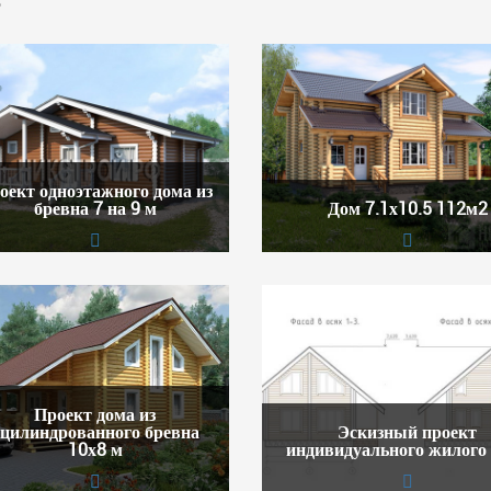
оект одноэтажного дома из
бревна 7 на 9 м
Дом 7.1х10.5 112м2
Проект дома из
цилиндрованного бревна
Эскизный проект
10х8 м
индивидуального жилого