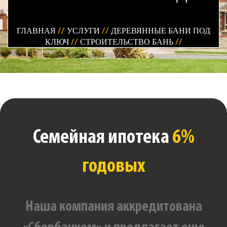
ГЛАВНАЯ
//
УСЛУГИ
//
ДЕРЕВЯННЫЕ БАНИ ПОД
КЛЮЧ
//
СТРОИТЕЛЬСТВО БАНЬ
//
Семейная ипотека
6%
годовых
Наша компания аккредитована