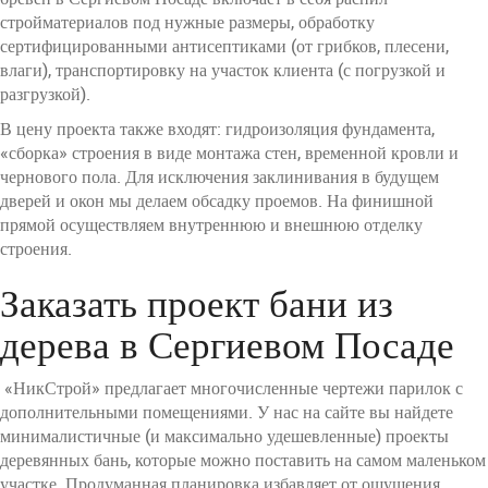
стройматериалов под нужные размеры, обработку
сертифицированными антисептиками (от грибков, плесени,
влаги), транспортировку на участок клиента (с погрузкой и
разгрузкой).
В цену проекта также входят: гидроизоляция фундамента,
«сборка» строения в виде монтажа стен, временной кровли и
чернового пола. Для исключения заклинивания в будущем
дверей и окон мы делаем обсадку проемов. На финишной
прямой осуществляем внутреннюю и внешнюю отделку
строения.
Заказать проект бани из
дерева в Сергиевом Посаде
«НикСтрой» предлагает многочисленные чертежи парилок с
дополнительными помещениями. У нас на сайте вы найдете
минималистичные (и максимально удешевленные) проекты
деревянных бань, которые можно поставить на самом маленьком
участке. Продуманная планировка избавляет от ощущения