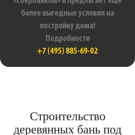
«Сбербанком» и предлагает еще
более выгодные условия на
постройку дома!
Подробности
+7 (495) 885-69-02
Строительство
деревянных бань под