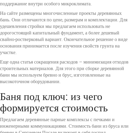
поддержание внутри особого микроклимата.
На сайте размещены многочисленные проекты деревянных
бань. Они отличаются по цене, размерам и комплектации. Для
удешевления стройки мы предлагаем использовать не
дорогостоящий капитальный фундамент, а более дешевый
свайно-ростверковый вариант. Окончательное решение о виде
основания принимается после изучения свойств грунта на
участке.
Еще одна статья сокращения расходов – минимизация отходов
строительных материалов. Для этого при сборке деревянной
бани мы используем бревно и брус, изготовленные на
высокоточном оборудовании.
Баня под ключ: из чего
формируется стоимость
Предлагаем деревянные парные комплексы с печками и
инженерными коммуникациями. Стоимость бани из бруса или
бревен в Сергиевом Посаде включает в себя распил