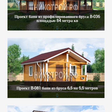
Проект бани из профилированного бруса B-036
площадью 84 метра кв
Проект B-081 бани из бруса 6,5 на 5,5 метров