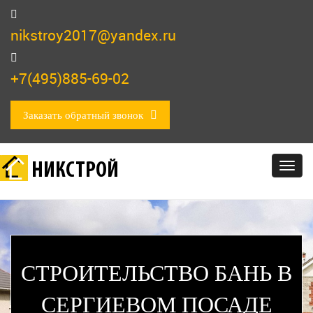
nikstroy2017@yandex.ru
+7(495)885-69-02
Заказать обратный звонок
НИКСТРОЙ
Togg
navig
СТРОИТЕЛЬСТВО БАНЬ В
СЕРГИЕВОМ ПОСАДЕ