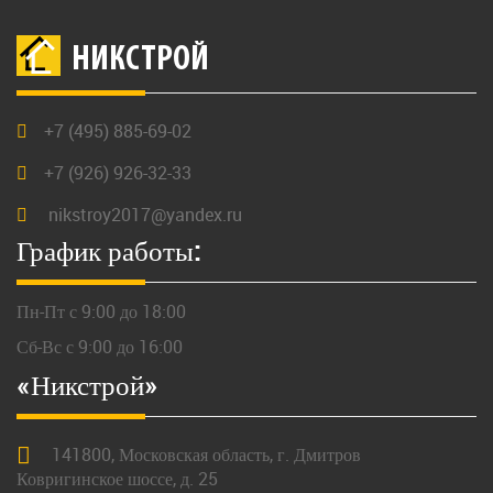
НИКСТРОЙ
+7 (495) 885-69-02
+7 (926) 926-32-33
nikstroy2017@yandex.ru
График работы:
Пн-Пт с 9:00 до 18:00
Сб-Вс с 9:00 до 16:00
«Никстрой»
141800,
Московская
область, г.
Дмитров
Ковригинское шоссе, д. 25