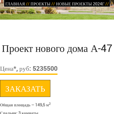
ГЛАВНАЯ
//
ПРОЕКТЫ
//
НОВЫЕ ПРОЕКТЫ 2024Г
//
Проект нового дома А-47
Цена*, руб: 5235500
ЗАКАЗАТЬ
2
Общая площадь – 149,5 м
Спальни: 3 комнаты