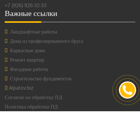
+7 (926) 926-32-33
Важные ссылки
Ландшафтные работы
Дома из профилированного бруса
Каркасные дома
Ремонт квартир
Фасадные работы
Строительство фундаментов
Alpatov.biz
Согласие на обработку ПД
Политика обработки ПД