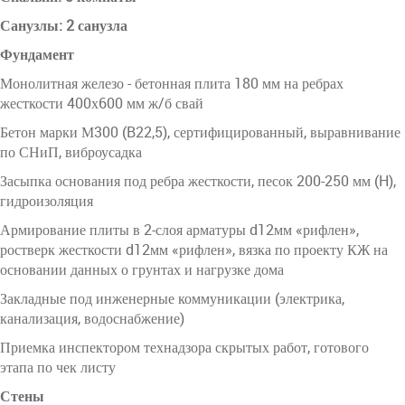
Санузлы: 2 санузла
Фундамент
Монолитная железо - бетонная плита 180 мм на ребрах
жесткости 400х600 мм ж/б свай
Бетон марки М300 (B22,5), сертифицированный, выравнивание
по СНиП, виброусадка
Засыпка основания под ребра жесткости, песок 200-250 мм (H),
гидроизоляция
Армирование плиты в 2-слоя арматуры d12мм «рифлен»,
ростверк жесткости d12мм «рифлен», вязка по проекту КЖ на
основании данных о грунтах и нагрузке дома
Закладные под инженерные коммуникации (электрика,
канализация, водоснабжение)
Приемка инспектором технадзора скрытых работ, готового
этапа по чек листу
Стены