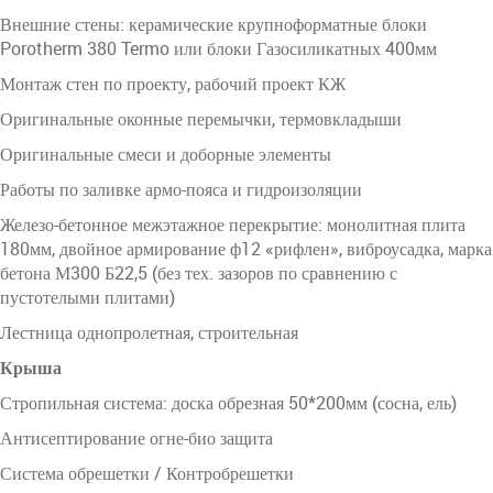
Внешние стены: керамические крупноформатные блоки
Porotherm 380 Termo или блоки Газосиликатных 400мм
Монтаж стен по проекту, рабочий проект КЖ
Оригинальные оконные перемычки, термовкладыши
Оригинальные смеси и доборные элементы
Работы по заливке армо-пояса и гидроизоляции
Железо-бетонное межэтажное перекрытие: монолитная плита
180мм, двойное армирование ф12 «рифлен», виброусадка, марка
бетона М300 Б22,5 (без тех. зазоров по сравнению с
пустотелыми плитами)
Лестница однопролетная, строительная
Крыша
Стропильная система: доска обрезная 50*200мм (сосна, ель)
Антисептирование огне-био защита
Система обрешетки / Контробрешетки