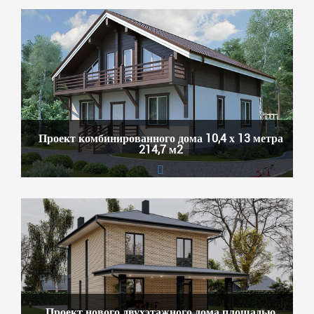
Проект комбинированного дома 10,4 х 13 метра
214,7 м2
Проект нового двухэтажного дома площадью