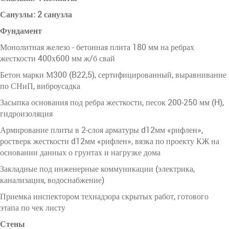
Санузлы: 2 санузла
Фундамент
Монолитная железо - бетонная плита 180 мм на ребрах
жесткости 400х600 мм ж/б свай
Бетон марки М300 (B22,5), сертифицированный, выравнивание
по СНиП, виброусадка
Засыпка основания под ребра жесткости, песок 200-250 мм (H),
гидроизоляция
Армирование плиты в 2-слоя арматуры d12мм «рифлен»,
ростверк жесткости d12мм «рифлен», вязка по проекту КЖ на
основании данных о грунтах и нагрузке дома
Закладные под инженерные коммуникации (электрика,
канализация, водоснабжение)
Приемка инспектором технадзора скрытых работ, готового
этапа по чек листу
Стены