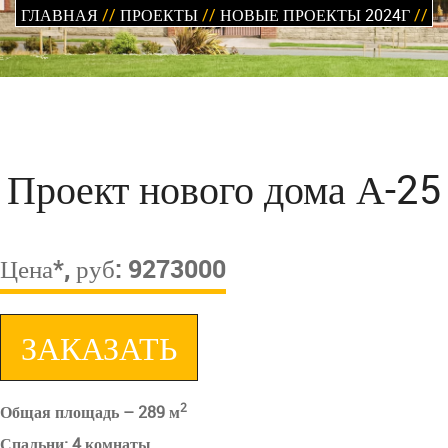
ГЛАВНАЯ
//
ПРОЕКТЫ
//
НОВЫЕ ПРОЕКТЫ 2024Г
//
Проект нового дома А-25
Цена*, руб: 9273000
ЗАКАЗАТЬ
2
Общая площадь – 289 м
Спальни: 4 комнаты