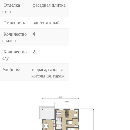
Отделка
фасадная плитка
стен
Этажность
одноэтажный
Количество
4
спален
Количество
2
с/у
Удобства
терраса, газовая
котельная, гараж