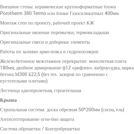
Внешние стены: керамические крупноформатные блоки
Porotherm 380 Termo или блоки Газосиликатных 400мм
Монтаж стен по проекту, рабочий проект КЖ
Оригинальные оконные перемычки, термовкладыши
Оригинальные смеси и доборные элементы
Работы по заливке армо-пояса и гидроизоляции
Железо-бетонное межэтажное перекрытие: монолитная плита
180мм, двойное армирование ф12 «рифлен», виброусадка, марка
бетона М300 Б22,5 (без тех. зазоров по сравнению с
пустотелыми плитами)
Лестница однопролетная, строительная
Крыша
Стропильная система: доска обрезная 50*200мм (сосна, ель)
Антисептирование огне-био защита
Система обрешетки / Контробрешетки