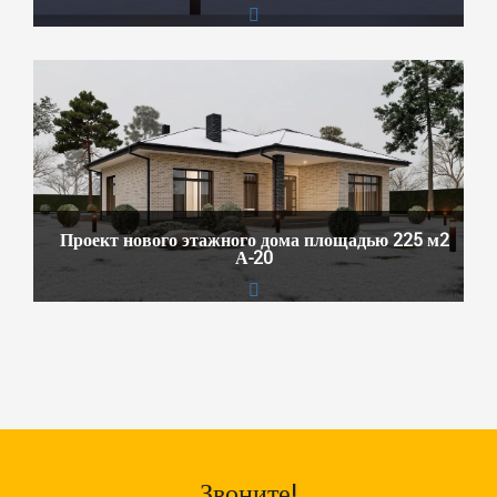
Проект нового этажного дома площадью 225 м2
А-20
Звоните!