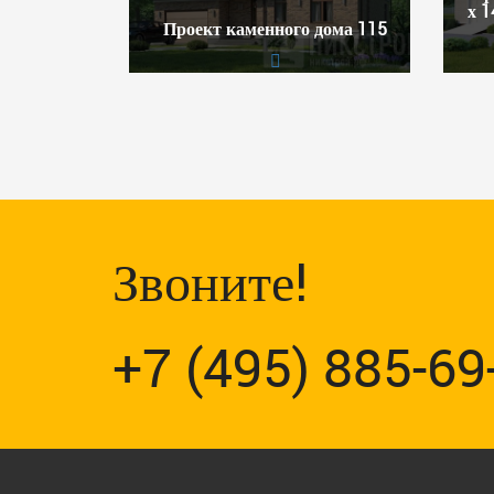
х 1
Проект каменного дома 115
Звоните!
+7 (495) 885-69