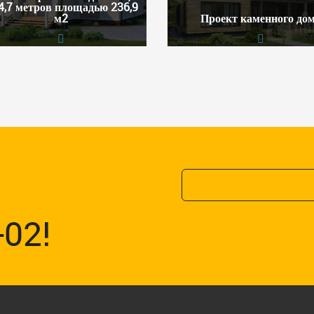
4,7 метров площадью 236,9
м2
Проект каменного до
-02!