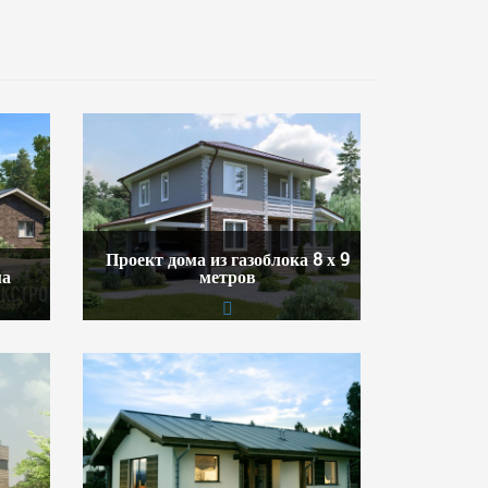
Проект дома из газоблока 8 х 9
ма
метров