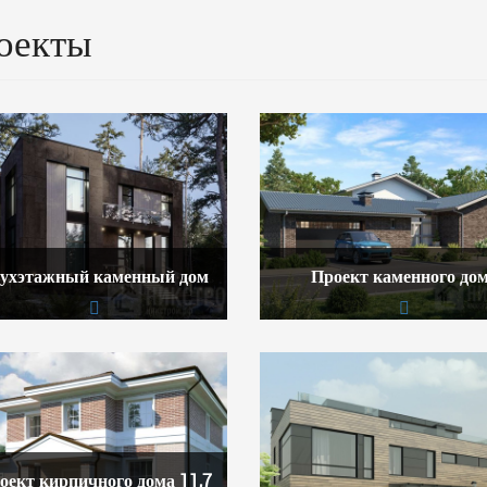
оекты
ухэтажный каменный дом
Проект каменного до
оект кирпичного дома 11,7