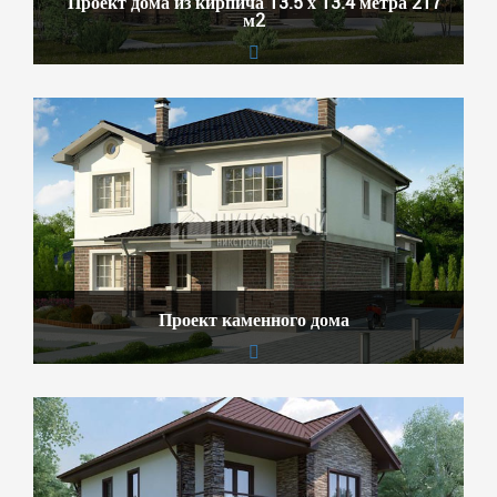
Проект дома из кирпича 13.5 х 13.4 метра 217
м2
Проект каменного дома