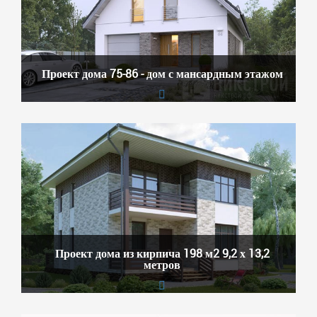
Проект дома 75-86 - дом с мансардным этажом
Проект дома из кирпича 198 м2 9,2 х 13,2
метров