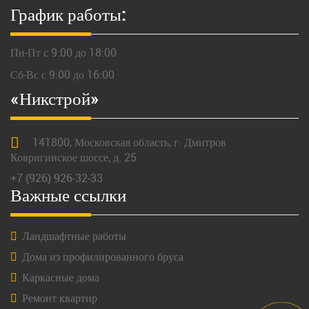
График работы:
Пн-Пт с 9:00 до 18:00
Сб-Вс с 9:00 до 16:00
«Никстрой»
141800,
Московская
область, г.
Дмитров
Ковригинское шоссе, д. 25
+7 (926) 926-32-33
Важные ссылки
Ландшафтные работы
Дома из профилированного бруса
Каркасные дома
Ремонт квартир