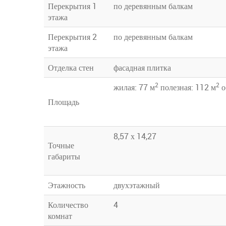
Перекрытия 1
по деревянным балкам
этажа
Перекрытия 2
по деревянным балкам
этажа
Отделка стен
фасадная плитка
2
2
жилая: 77 м
полезная: 112 м
о
Площадь
8,57 х 14,27
Точные
габариты
Этажность
двухэтажный
Количество
4
комнат