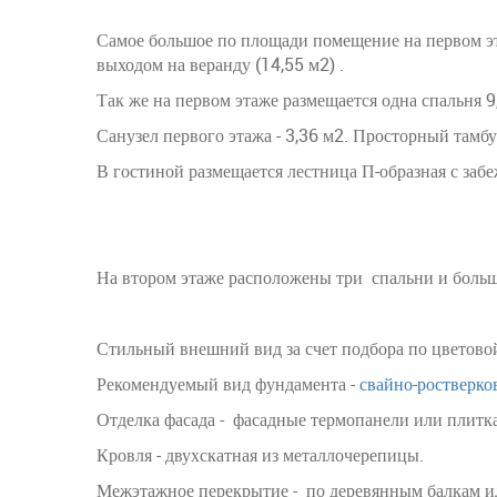
Самое большое по площади помещение на первом эт
выходом на веранду (14,55 м2) .
Так же на первом этаже размещается одна спальня 9
Санузел первого этажа - 3,36 м2. Просторный тамбу
В гостиной размещается лестница П-образная с заб
На втором этаже расположены три спальни и больш
Стильный внешний вид за счет подбора по цветово
Рекомендуемый вид фундамента -
свайно-ростверк
Отделка фасада - фасадные термопанели или плитка
Кровля - двухскатная из металлочерепицы.
Межэтажное перекрытие - по деревянным балкам и