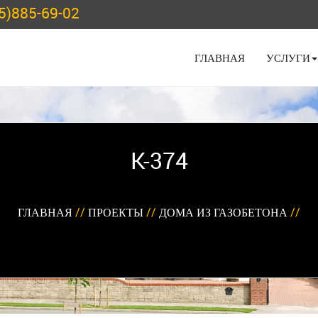
5)885-69-02
ГЛАВНАЯ
УСЛУГИ
K-374
ГЛАВНАЯ
//
ПРОЕКТЫ
//
ДОМА ИЗ ГАЗОБЕТОНА
//