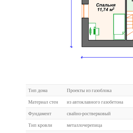
Тип дома
Проекты из газоблока
Материал стен
из автоклавного газобетона
Фундамент
свайно-ростверковый
Тип кровли
металлочерепица