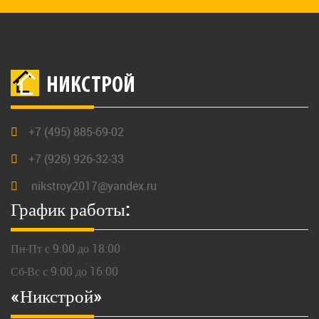
НИКСТРОЙ
+7 (495) 885-69-02
+7 (926) 926-32-33
nikstroy2017@yandex.ru
График работы:
Пн-Пт с 9:00 до 18:00
Сб-Вс с 9:00 до 16:00
«Никстрой»