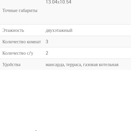
13.04х10.54
Точные габариты
Этажность
двухэтажный
Количество комнат
3
Количество с/у
2
Удобства
мансарда, терраса, газовая котельная