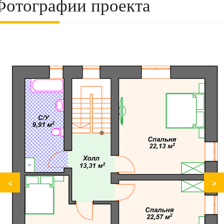
Фотографии проекта
<
>