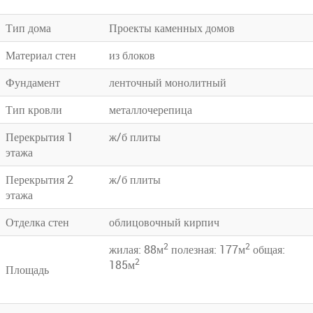
Тип дома
Проекты каменных домов
Материал стен
из блоков
Фундамент
ленточный монолитный
Тип кровли
металлочерепица
Перекрытия 1
ж/б плиты
этажа
Перекрытия 2
ж/б плиты
этажа
Отделка стен
облицовочный кирпич
2
2
жилая: 88м
полезная: 177м
общая:
2
185м
Площадь