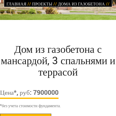
ГЛАВНАЯ
//
ПРОЕКТЫ
//
ДОМА ИЗ ГАЗОБЕТОНА
//
Дом из газобетона с
мансардой, 3 спальнями и
террасой
Цена*, руб: 7900000
*без учета стоимости фундамента.