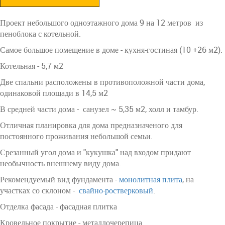
Проект небольшого одноэтажного дома 9 на 12 метров из
пеноблока с котельной.
Самое большое помещение в доме - кухня-гостиная (10 +26 м2).
Котельная - 5,7 м2
Две спальни расположены в противоположной части дома,
одинаковой площади в 14,5 м2
В средней части дома - санузел ~ 5,35 м2, холл и тамбур.
Отличная планировка для дома предназначеного для
постоянного проживания небольшой семьи.
Срезанный угол дома и "кукушка" над входом придают
необычность внешнему виду дома.
Рекомендуемый вид фундамента -
монолитная плита
, на
участках со склоном -
свайно-ростверковый
.
Отделка фасада - фасадная плитка
Кровельное покрытие - металлочерепица