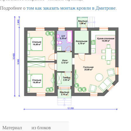
Подробнее о
том как заказать монтаж кровли в Дмитрове
.
Материал
из блоков