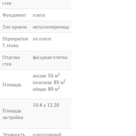
стен
Фундамент
плита
Тип кровли
металлочерепица
Перекрытия
по плите
1 этажа
Отделка
фасадная плитка
стен
2
жилая: 55 м
2
полезная: 85 м
Площадь
2
общая: 89 м
10.4 х 12.20
Площадь
застройки
Этажность
одноэтажный