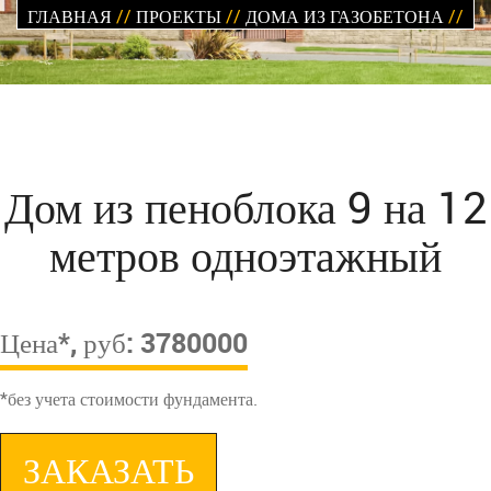
ГЛАВНАЯ
//
ПРОЕКТЫ
//
ДОМА ИЗ ГАЗОБЕТОНА
//
Дом из пеноблока 9 на 12
метров одноэтажный
Цена*, руб: 3780000
*без учета стоимости фундамента.
ЗАКАЗАТЬ