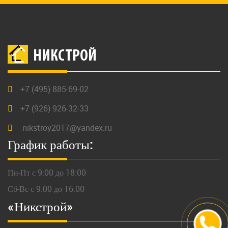
НИКСТРОЙ
+7 (495) 885-69-02
+7 (926) 926-32-33
nikstroy2017@yandex.ru
График работы:
Пн-Пт с 9:00 до 18:00
Сб-Вс с 9:00 до 16:00
«Никстрой»