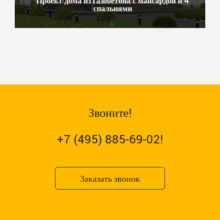
Проект дома из газобетона с мансардой и 4
спальнями
Звоните!
+7 (495) 885-69-02!
Заказать звонок