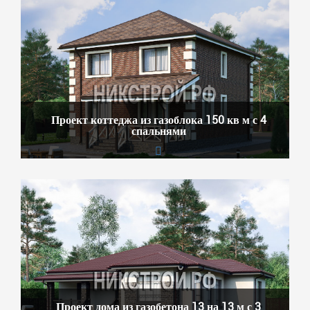
Проект коттеджа из газоблока 150 кв м с 4
спальнями
Проект дома из газобетона 13 на 13 м с 3