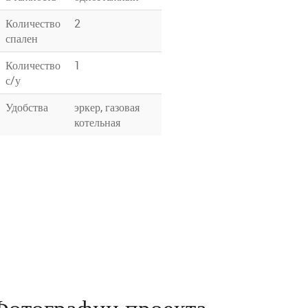
Количество
2
спален
Количество
1
с/у
Удобства
эркер, газовая
котельная
Фотографии проекта