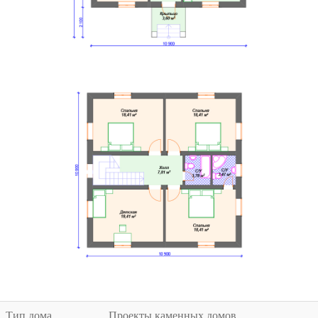
Тип дома
Проекты каменных домов