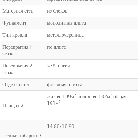
Материал стен
из блоков
Фундамент
монолитная плита
Тип кровли
металлочерепица
Перекрытия 1
по плите
этажа
Перекрытия 2
ж/б плиты
этажа
Отделка стен
фасадная плитка
2
2
жилая: 109м
полезная: 182м
общая:
2
191м
Площадь
i
14.80х10.90
Точные габариты
i