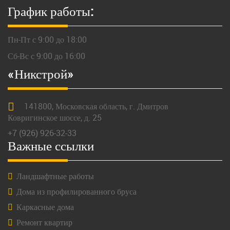
График работы:
Пн-Пт с 9:00 до 18:00
Сб-Вс с 9:00 до 16:00
«Никстрой»
141800,
Московская
область, г.
Дмитров
Ковригинское шоссе, д. 25
+7 (926) 926-32-33
Важные ссылки
Ландшафтные работы
Дома из профилированного бруса
Каркасные дома
Ремонт квартир