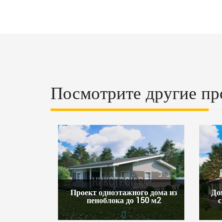
Посмотрите другие пр
Проект одноэтажного дома из
До
пеноблока до 150 м2
с