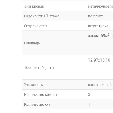
Тип кровли
металлочереп
Перекрытия 1 этажа
по плите
Отделка стен
штукатурка
2
жилая: 69м
п
Площадь
12.97х13.10
Точные габариты
Этажность
одноэтажный
Количество комнат
3
Количество с/у
1