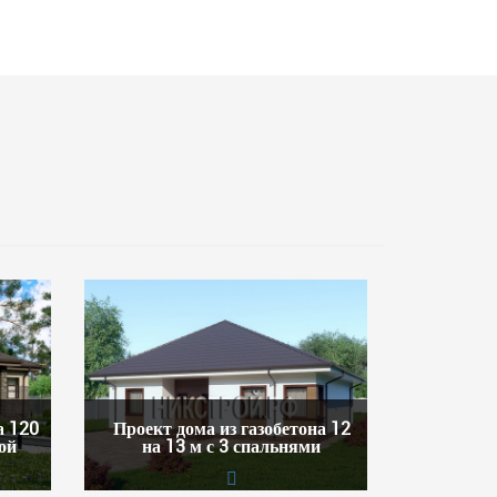
а 120
Проект дома из газобетона 12
ой
на 13 м с 3 спальнями