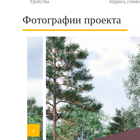
Удобства
терраса, газов
Фотографии проекта
<