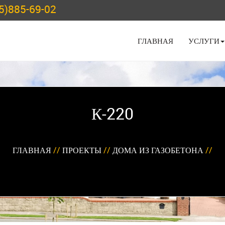
5)885-69-02
ГЛАВНАЯ
УСЛУГИ
К-220
ГЛАВНАЯ
//
ПРОЕКТЫ
//
ДОМА ИЗ ГАЗОБЕТОНА
//