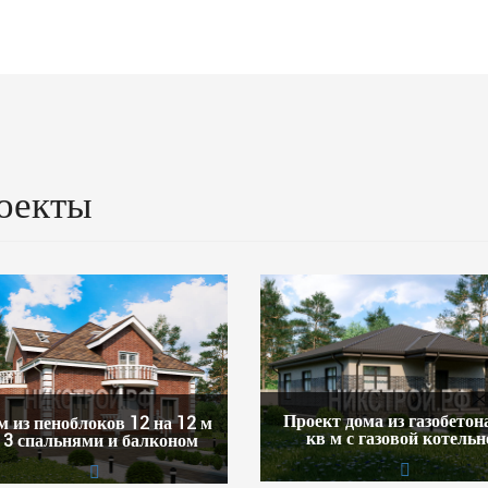
оекты
Проект дома из газобетон
м из пеноблоков 12 на 12 м
кв м с газовой котельн
 3 спальнями и балконом