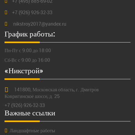
+7 (495) 885-69-02
+7 (926) 926-32-33
nikstroy2017@yandex.ru
График работы:
Пн-Пт с 9:00 до 18:00
Сб-Вс с 9:00 до 16:00
«Никстрой»
141800,
Московская
область, г.
Дмитров
Ковригинское шоссе, д. 25
+7 (926) 926-32-33
Важные ссылки
Ландшафтные работы