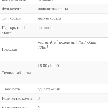
Фундамент
монолитная плита
Тип кровли
мягкая кровля
Перекрытия 1
по плите
этажа
2
2
жилая: 91м
полезная: 175м
общая:
2
226м
Площадь
18.00х15.00
Точные габариты
Этажность
одноэтажный
Количество комнат
3
Количество с/у
2