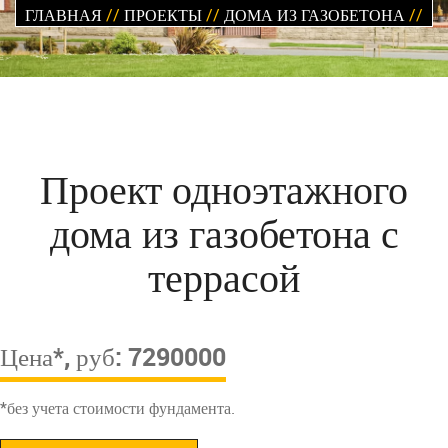
ГЛАВНАЯ
//
ПРОЕКТЫ
//
ДОМА ИЗ ГАЗОБЕТОНА
//
Проект одноэтажного
дома из газобетона с
террасой
Цена*, руб: 7290000
*без учета стоимости фундамента.