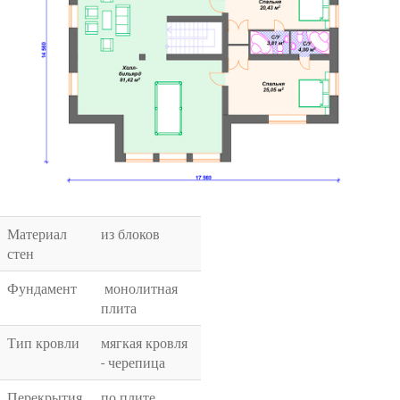
Материал
из блоков
стен
Фундамент
монолитная
плита
Тип кровли
мягкая кровля
- черепица
Перекрытия
по плите