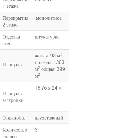
1 этажа
Перекрытия
монолитное
2 этажа
Отделка
штукатурка
стен
2
жилая: 93 м
полезная: 303
Площадь
2
м
общая: 399
2
м
16,76 х 24 м
Площадь
застройки
Этажность
двухэтажный
Количество
3
спален