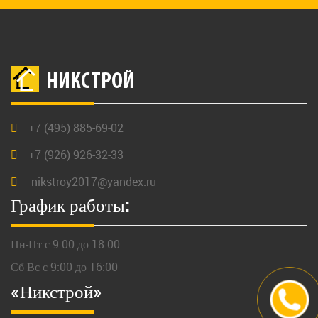
НИКСТРОЙ
+7 (495) 885-69-02
+7 (926) 926-32-33
nikstroy2017@yandex.ru
График работы:
Пн-Пт с 9:00 до 18:00
Сб-Вс с 9:00 до 16:00
«Никстрой»