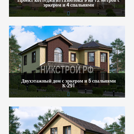
эркером и 4 спальнями
Двухэтажный дом с эркером и 5 спальнями
К-291