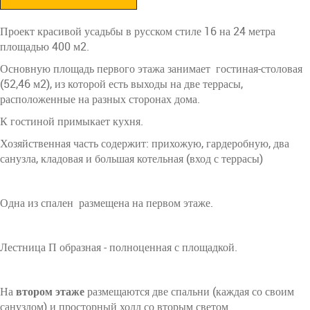
Проект красивой усадьбы в русском стиле 16 на 24 метра
площадью 400 м2.
Основную площадь первого этажа занимает гостиная-столовая
(52,46 м2), из которой есть выходы на две террасы,
расположенные на разных сторонах дома.
К гостиной примыкает кухня.
Хозяйственная часть содержит: прихожую, гардеробную, два
санузла, кладовая и большая котельная (вход с террасы)
Одна из спален размещена на первом этаже.
Лестница П образная - полноценная с площадкой.
На
втором этаже
размещаются две спальни (каждая со своим
санузлом) и просторный холл со вторым светом.