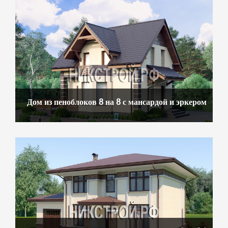
Дом из пеноблоков 8 на 8 с мансардой и эркером