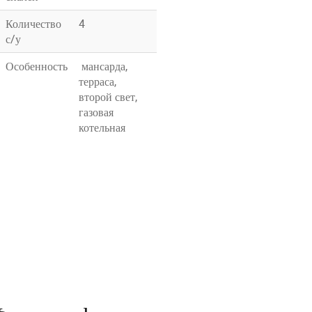
Количество
4
с/у
Особенность
мансарда,
терраса,
второй свет,
газовая
котельная