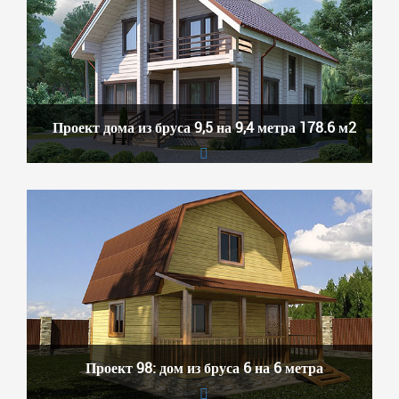
Проект дома из бруса 9,5 на 9,4 метра 178.6 м2
Проект 98: дом из бруса 6 на 6 метра