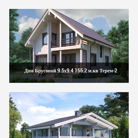
Дом Брусовой 9.5х9.4 155.2 м.кв Терем-2