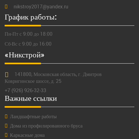
nikstroy2017@yandex.ru
График работы:
Пн-Пт с 9:00 до 18:00
Сб-Вс с 9:00 до 16:00
«Никстрой»
141800,
Московская
область, г.
Дмитров
Ковригинское шоссе, д. 25
+7 (926) 926-32-33
Важные ссылки
Ландшафтные работы
Дома из профилированного бруса
Каркасные дома