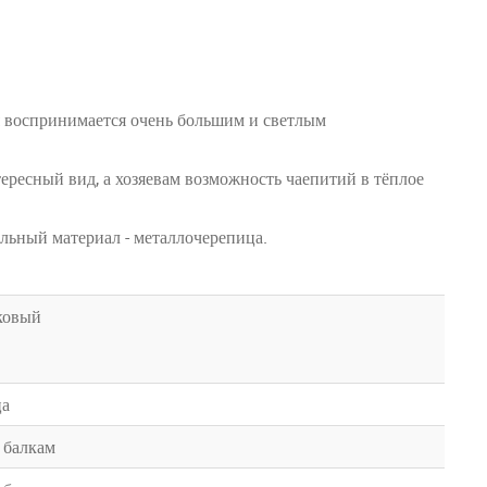
я воспринимается очень большим и светлым
ересный вид, а хозяевам возможность чаепитий в тёплое
льный материал - металлочерепица.
ковый
ца
 балкам