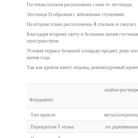
Гостевая спальня расположена слева от лестницы.
Лестница П-образная с забежными ступенями.
На втором этаже расположены 4 спальни и санузел.
Благодаря второму свету и большим окнам гостина
пространством.
Угловая терраса большой площади предает дому инт
время года.
Так как кровля имеет ендовы, рекомендуемый крове
свайно-роствер
Фундамент
Тип кровли
металлочерепи
Перекрытия 1 этажа
по деревянным