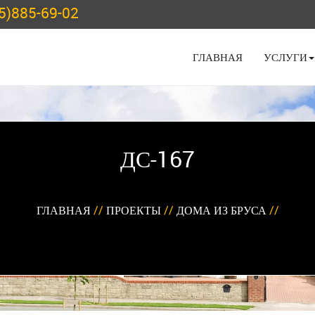
5)885-69-02
ГЛАВНАЯ
УСЛУГИ
ДС-167
ГЛАВНАЯ
//
ПРОЕКТЫ
//
ДОМА ИЗ БРУСА
//