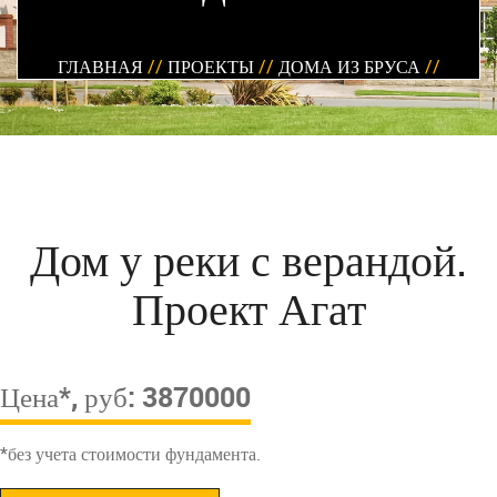
ГЛАВНАЯ
//
ПРОЕКТЫ
//
ДОМА ИЗ БРУСА
//
Дом у реки с верандой.
Проект Агат
Цена*, руб: 3870000
*без учета стоимости фундамента.