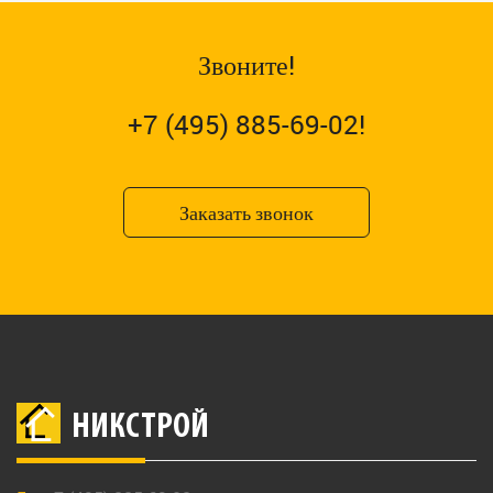
Звоните!
+7 (495) 885-69-02!
Заказать звонок
НИКСТРОЙ