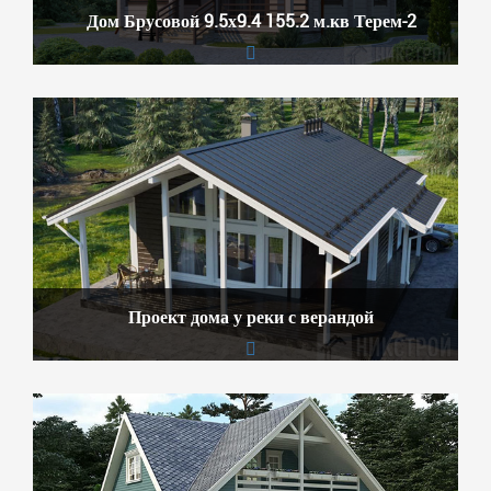
Дом Брусовой 9.5х9.4 155.2 м.кв Терем-2
Проект дома у реки с верандой