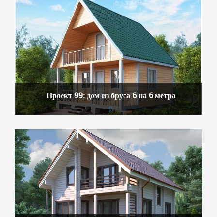
Проект 99: дом из бруса 6 на 6 метра