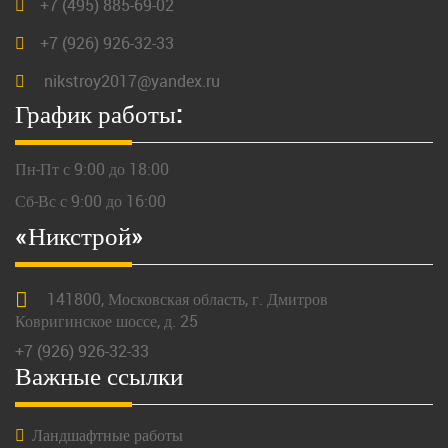
+7 (495) 885-69-02
+7 (926) 926-32-33
nikstroy2017@yandex.ru
График работы:
Пн-Пт с 9:00 до 18:00
Сб-Вс с 9:00 до 16:00
«Никстрой»
141800,
Московская
область, г.
Дмитров
Ковригинское шоссе, д. 25
+7 (926) 926-32-33
Важные ссылки
Ландшафтные работы