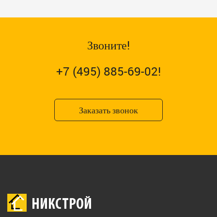
Звоните!
+7 (495) 885-69-02!
Заказать звонок
НИКСТРОЙ