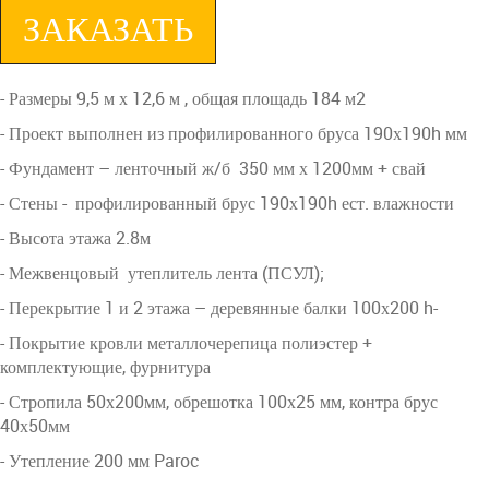
ЗАКАЗАТЬ
- Размеры 9,5 м х 12,6 м , общая площадь 184 м2
- Проект выполнен из профилированного бруса 190х190h мм
- Фундамент – ленточный ж/б 350 мм х 1200мм + свай
- Стены - профилированный брус 190х190h ест. влажности
- Высота этажа 2.8м
- Межвенцовый утеплитель лента (ПСУЛ);
- Перекрытие 1 и 2 этажа – деревянные балки 100х200 h-
- Покрытие кровли металлочерепица полиэстер +
комплектующие, фурнитура
- Стропила 50х200мм, обрешотка 100х25 мм, контра брус
40х50мм
- Утепление 200 мм Paroc