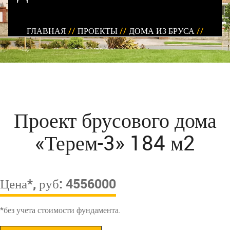
ГЛАВНАЯ
//
ПРОЕКТЫ
//
ДОМА ИЗ БРУСА
//
Проект брусового дома
«Терем-3» 184 м2
Цена*, руб: 4556000
*без учета стоимости фундамента.