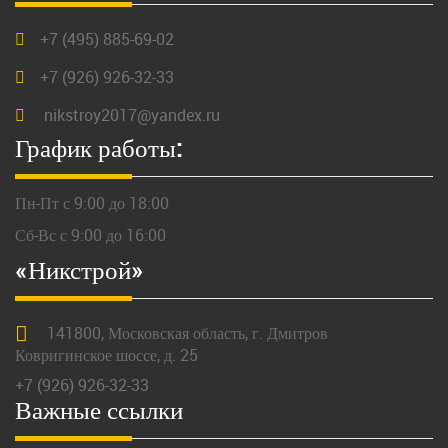
+7 (495) 885-69-02
+7 (926) 926-32-33
nikstroy2017@yandex.ru
График работы:
Пн-Пт с 9:00 до 18:00
Сб-Вс с 9:00 до 16:00
«Никстрой»
141800,
Московская
область, г.
Дмитров
Ковригинское шоссе, д. 25
+7 (926) 926-32-33
Важные ссылки