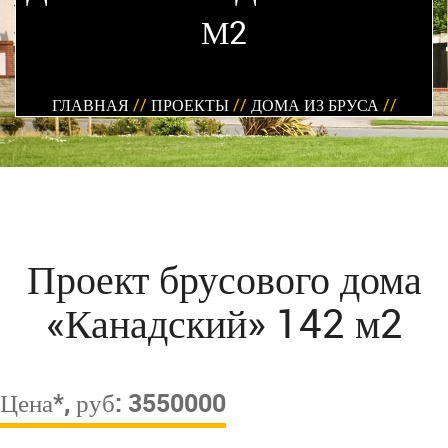
М2
ГЛАВНАЯ
//
ПРОЕКТЫ
//
ДОМА ИЗ БРУСА
//
Проект брусового дома
«Канадский» 142 м2
Цена*, руб: 3550000