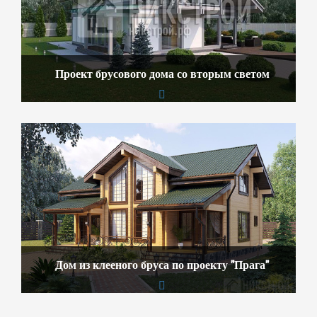
Проект брусового дома со вторым светом
Дом из клееного бруса по проекту "Прага"