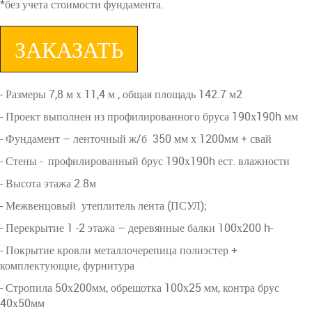
*без учета стоимости фундамента.
ЗАКАЗАТЬ
- Размеры 7,8 м х 11,4 м , общая площадь 142.7 м2
- Проект выполнен из профилированного бруса 190х190h мм
- Фундамент – ленточный ж/б 350 мм х 1200мм + свай
- Стены - профилированный брус 190х190h ест. влажности
- Высота этажа 2.8м
- Межвенцовый утеплитель лента (ПСУЛ);
- Перекрытие 1 -2 этажа – деревянные балки 100х200 h-
- Покрытие кровли металлочерепица полиэстер +
комплектующие, фурнитура
- Стропила 50х200мм, обрешотка 100х25 мм, контра брус
40х50мм