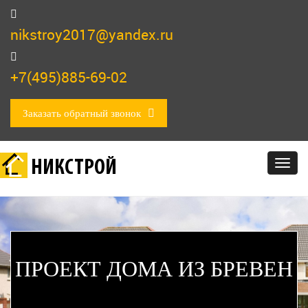
nikstroy2017@yandex.ru
+7(495)885-69-02
Заказать обратный звонок
НИКСТРОЙ
Togg
navig
ПРОЕКТ ДОМА ИЗ БРЕВЕН