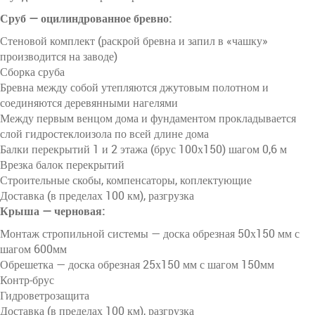
Сруб — оцилиндрованное бревно:
Стеновой комплект (раскрой бревна и запил в «чашку»
производится на заводе)
Сборка сруба
Бревна между собой утепляются джутовым полотном и
соединяются деревянными нагелями
Между первым венцом дома и фундаментом прокладывается
слой гидростеклоизола по всей длине дома
Балки перекрытий 1 и 2 этажа (брус 100х150) шагом 0,6 м
Врезка балок перекрытий
Строительные скобы, компенсаторы, коплектующие
Доставка (в пределах 100 км), разгрузка
Крыша — черновая:
Монтаж стропильной системы — доска обрезная 50х150 мм с
шагом 600мм
Обрешетка — доска обрезная 25х150 мм с шагом 150мм
Контр-брус
Гидроветрозащита
Доставка (в пределах 100 км), разгрузка