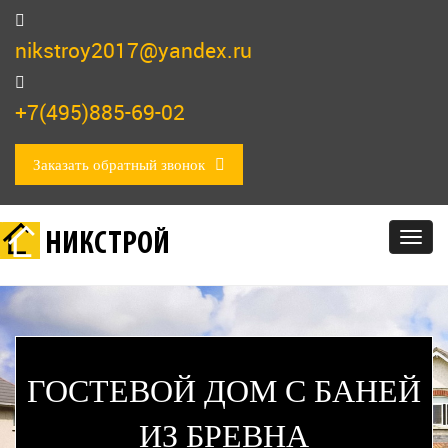
nikstroy2017@yandex.ru
+7(495)885-69-02
Заказать обратный звонок
НИКСТРОЙ
Togg
navig
ГОСТЕВОЙ ДОМ С БАНЕЙ
ИЗ БРЕВНА