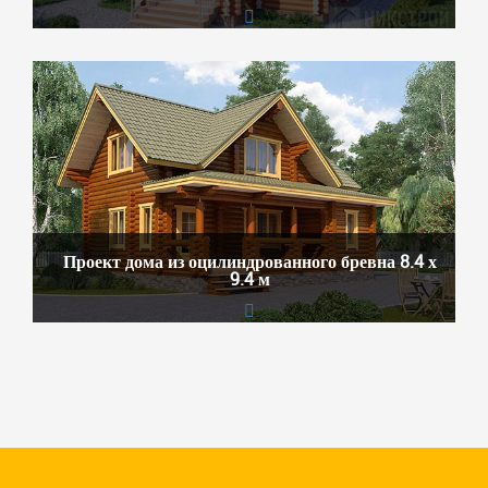
Проект дома из оцилиндрованного бревна 8.4 х
9.4 м