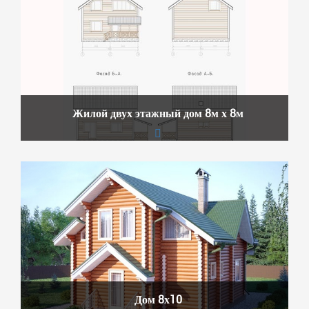
Жилой двух этажный дом 8м х 8м
Дом 8х10