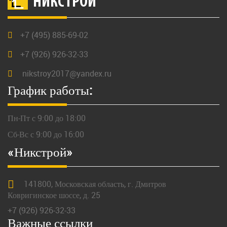
НИКСТРОЙ
+7 (495) 885-69-02
+7 (926) 926-32-33
nikstroy2017@yandex.ru
График работы:
Пн-Пт с 9:00 до 18:00
Сб-Вс с 9:00 до 16:00
«Никстрой»
141800,
Московская
область, г.
Дмитров
Ковригинское шоссе, д. 25
+7 (926) 926-32-33
Важные ссылки