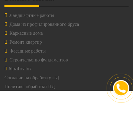
Ландшафтные работы
Дома из профилированного бруса
Каркасные дома
Ремонт квартир
Фасадные работы
Строительство фундаментов
Alpatov.biz
Согласие на обработку ПД
Политика обработки ПД