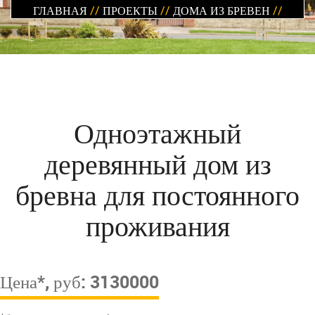
ГЛАВНАЯ
//
ПРОЕКТЫ
//
ДОМА ИЗ БРЕВЕН
//
Одноэтажный
деревянный дом из
бревна для постоянного
проживания
Цена*, руб: 3130000