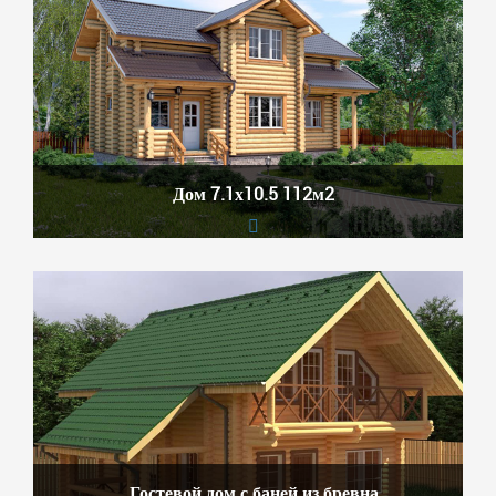
Дом 7.1х10.5 112м2
Гостевой дом с баней из бревна