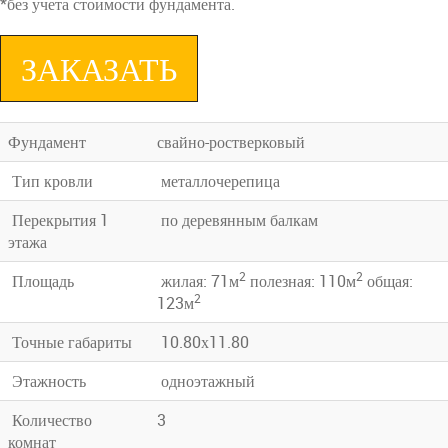
*без учета стоимости фундамента.
ЗАКАЗАТЬ
Фундамент
свайно-ростверковый
Тип кровли
металлочерепица
Перекрытия 1
по деревянным балкам
этажа
2
2
Площадь
жилая: 71м
полезная: 110м
общая:
2
123м
Точные габариты
10.80х11.80
Этажность
одноэтажный
Количество
3
комнат