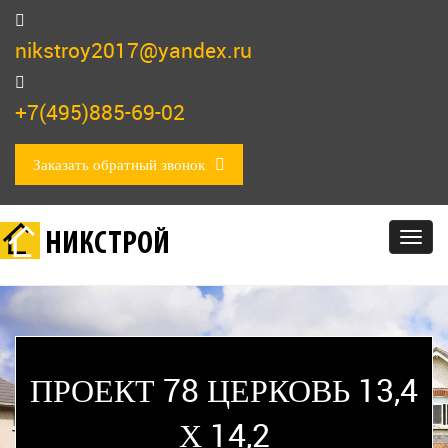
nikstroy2017@yandex.ru
+7(495)885-69-02
Заказать обратный звонок
НИКСТРОЙ
Togg
navig
ПРОЕКТ 78 ЦЕРКОВЬ 13,4
Х 14,2