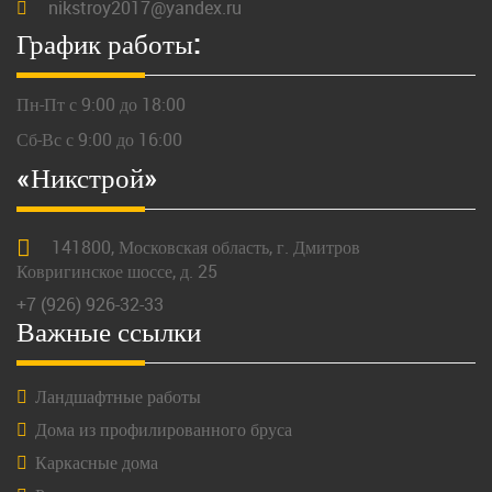
nikstroy2017@yandex.ru
График работы:
Пн-Пт с 9:00 до 18:00
Сб-Вс с 9:00 до 16:00
«Никстрой»
141800,
Московская
область, г.
Дмитров
Ковригинское шоссе, д. 25
+7 (926) 926-32-33
Важные ссылки
Ландшафтные работы
Дома из профилированного бруса
Каркасные дома