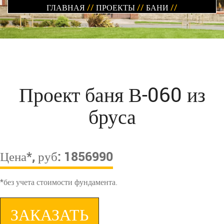
ГЛАВНАЯ
//
ПРОЕКТЫ
//
БАНИ
//
Проект баня В-060 из
бруса
Цена*, руб: 1856990
*без учета стоимости фундамента.
ЗАКАЗАТЬ