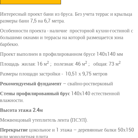
Интересный проект бани из бруса. Без учета террас и крыльца
размеры бани 7,5 на 6,7 метра.
Особенности проекта - наличие просторной кухни-гостиной с
большими окнами и террасы на которой размещается зона
барбекю.
Проект выполнен в профилированном брусе 140х140 мм
2
2
2
Площадь жилая: 16 м
; полезная: 46 м
; общая: 73 м
Размеры площади застройки - 10,51 х 9,75 метров
Рекомендуемый фундамент
– свайно-ростверковый
Стены профилированный брус
140х140 естественной
влажности.
Высота этажа 2.4м
Межвенцовый утеплитель лента (ПСУЛ).
Перекрытие
цокольное и 1 этажа – деревянные балки 50х150
или монолитная плита.