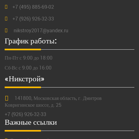
+7 (495) 885-69-02
+7 (926) 926-32-33
nikstroy2017@yandex.ru
График работы:
Пн-Пт с 9:00 до 18:00
Сб-Вс с 9:00 до 16:00
«Никстрой»
141800,
Московская
область, г.
Дмитров
Ковригинское шоссе, д. 25
+7 (926) 926-32-33
Важные ссылки