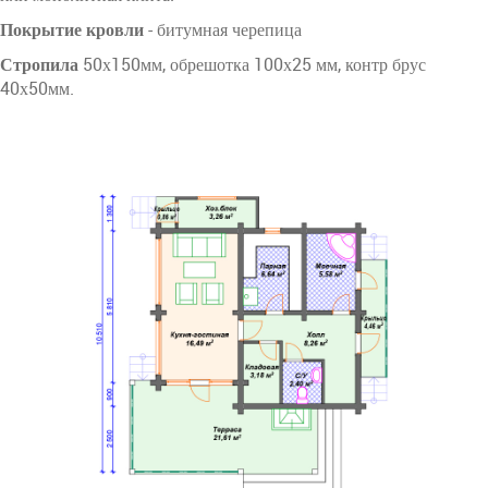
Покрытие кровли
- битумная черепица
Стропила
50х150мм, обрешотка 100х25 мм, контр брус
40х50мм.